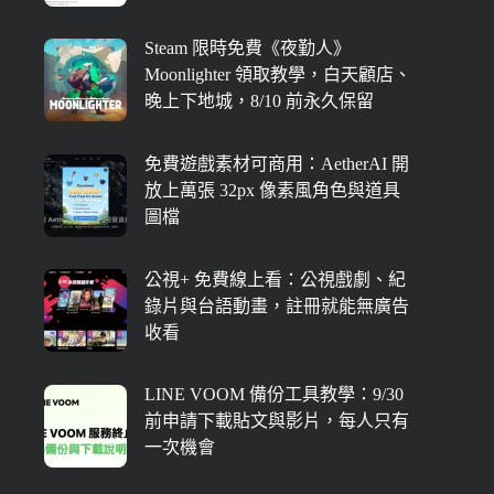
Steam 限時免費《夜勤人》
Moonlighter 領取教學，白天顧店、
晚上下地城，8/10 前永久保留
免費遊戲素材可商用：AetherAI 開
放上萬張 32px 像素風角色與道具
圖檔
公視+ 免費線上看：公視戲劇、紀
錄片與台語動畫，註冊就能無廣告
收看
LINE VOOM 備份工具教學：9/30
前申請下載貼文與影片，每人只有
一次機會