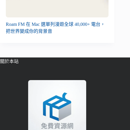
Roam FM 在 Mac 選單列漫遊全球 40,000+ 電台，
把世界變成你的背景音
關於本站