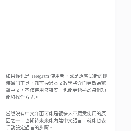
如果你也是 Telegram 使用者，或是想嘗試新的即
時通訊工具，都可透過本文教學將介面更改為繁
體中文，不僅使用沒難度，也能更快熟悉每個功
能和操作方式。
當然沒有中文介面可能是很多人不願意使用的原
因之一，也期待未來能內建中文語言，就能省去
手動設定語言的步驟。