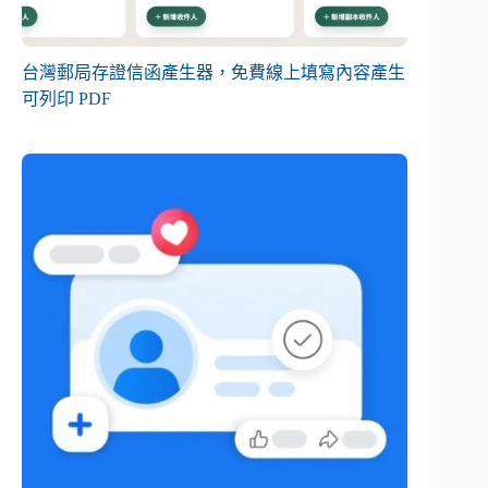
台灣郵局存證信函產生器，免費線上填寫內容產生
可列印 PDF