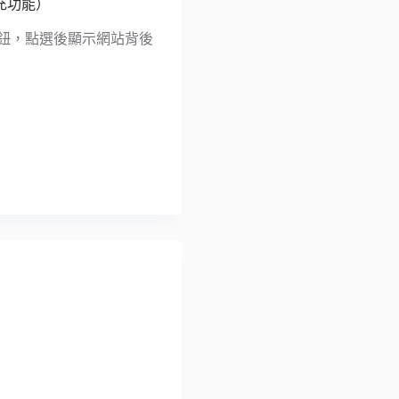
擴充功能）
個按鈕，點選後顯示網站背後