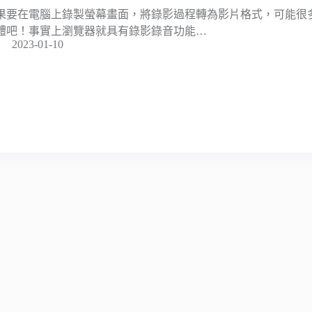
果要在電腦上錄製螢幕畫面，將錄影過程轉為影片格式，可能很
體吧！事實上瀏覽器就具有錄影錄音功能…
2023-01-10