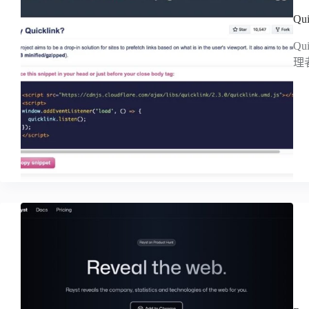
Q
Q
理