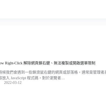
llow Right-Click 解除網頁鎖右鍵、無法複製或開啟選單限制
時候我們會遇到一些鎖滑鼠右鍵的網頁或部落格，通常是管理者
容放入 JavaScript 程式碼，對於瀏覽者…
2022-03-12