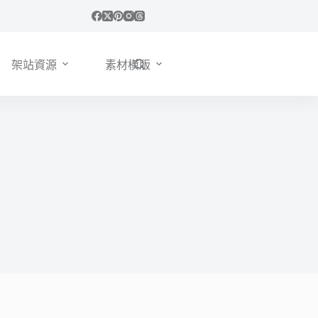
架站資源
素材模版