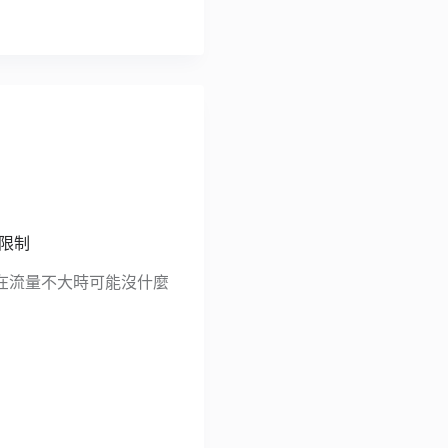
度限制
在流量不大時可能沒什麼