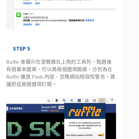
STEP 5
Ruffle 會顯示在瀏覽器右上角的工具列，點選後
有個基本選單，可以將兩個選項開啟，分別為在
Ruffle 播放 Flash 內容、忽略網站相容性警告，建
議把這兩個選項打開。