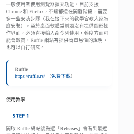
一般使用者使用瀏覽器擴充功能，目前支援
Chrome 和 Firefox，不過都還在開發階段，需要
多一些安裝步驟（我在接下來的教學會教大家怎
麼安裝）。至於桌面軟體當前還沒有提供圖形操
作界面，必須直接輸入命令列使用，難度方面可
能會較高，Ruffle 網站有提供簡單易懂的說明，
也可以自行研究。
Ruffle
https://ruffle.rs/
（
免費下載
）
使用教學
STEP 1
開啟 Ruffle 網站後點選「
Releases
」會看到最近