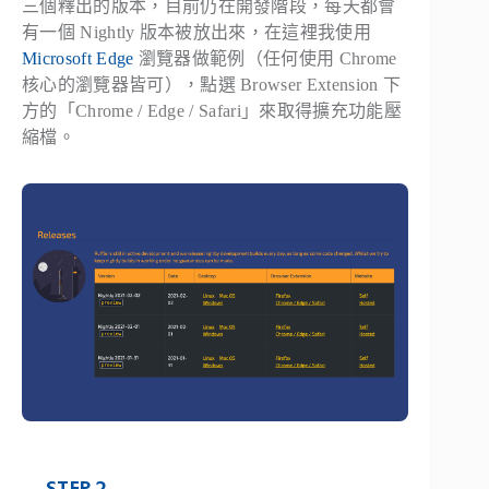
三個釋出的版本，目前仍在開發階段，每天都會
有一個 Nightly 版本被放出來，在這裡我使用
Microsoft Edge
瀏覽器做範例（任何使用 Chrome
核心的瀏覽器皆可），點選 Browser Extension 下
方的「Chrome / Edge / Safari」來取得擴充功能壓
縮檔。
STEP 2