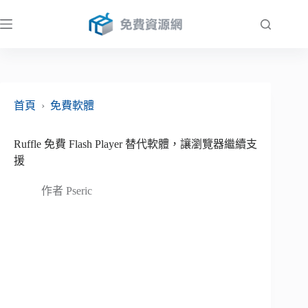
跳
至
主
要
內
容
首頁
›
免費軟體
Ruffle 免費 Flash Player 替代軟體，讓瀏覽器繼續支
援
作者
Pseric