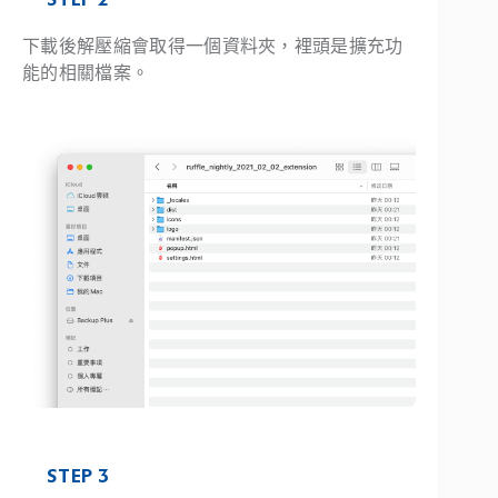
下載後解壓縮會取得一個資料夾，裡頭是擴充功
能的相關檔案。
STEP 3