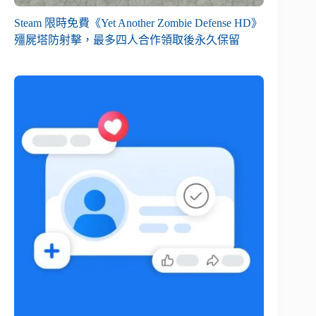
Steam 限時免費《Yet Another Zombie Defense HD》
殭屍塔防射擊，最多四人合作領取後永久保留