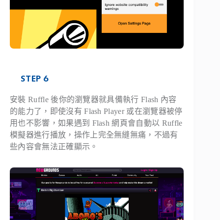
STEP 6
安裝 Ruffle 後你的瀏覽器就具備執行 Flash 內容
的能力了，即使沒有 Flash Player 或在瀏覽器被停
用也不影響，如果遇到 Flash 網頁會自動以 Ruffle
模擬器進行播放，操作上完全無縫無痛，不過有
些內容會無法正確顯示。