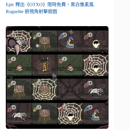
Epic 釋出《OTXO》限時免費，黑白像素風
Roguelite 俯視角射擊遊戲