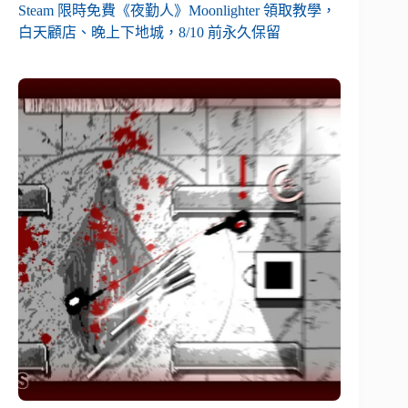
Steam 限時免費《夜勤人》Moonlighter 領取教學，
白天顧店、晚上下地城，8/10 前永久保留