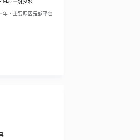
e、Mac 一鍵安裝
一年，主要原因是該平台
工具