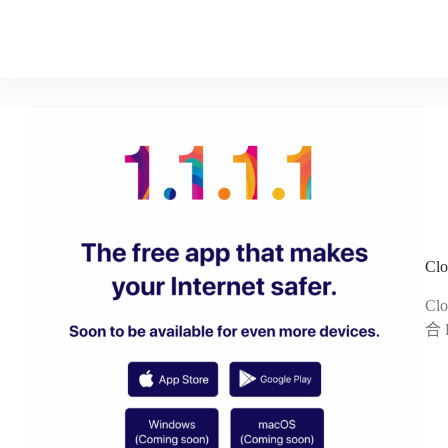
Cl
Cl
合