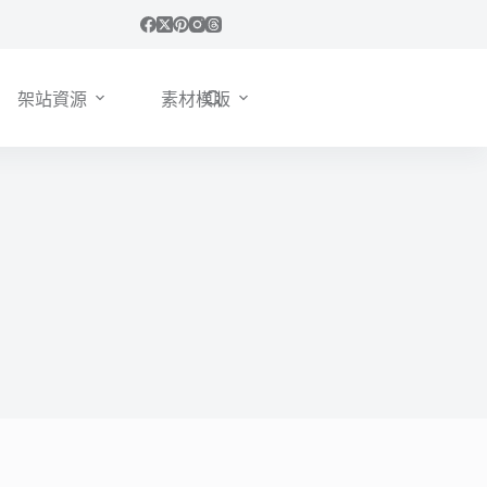
架站資源
素材模版