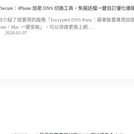
NSecure：iPhone 加密 DNS 切換工具，免描述檔一鍵自訂優化連
前介紹了很實用的服務「Encrypted DNS Party：蘋果裝置專用加
Phone、Mac 一鍵安裝」，可以快速更換上網…
2026-01-07