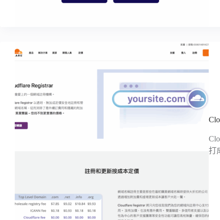
Cl
Cl
打