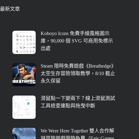
最新文章
Koboyo Icons 免費手繪風格圖示
庫，90,000 個 SVG 可商用免標示
出處
Steam 限時免費遊戲《Breathedge》
太空生存冒險領取教學，8/10 截止
永久保留
滑鼠點一下變兩下？線上滑鼠測試
工具檢查連點與拖曳中斷
We Were Here Together 雙人合作解
謎冒險遊戲限時免費（Epic Games