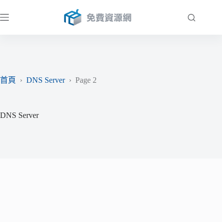
跳
至
主
要
內
容
首頁
›
DNS Server
›
Page 2
DNS Server