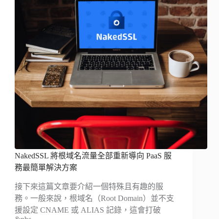
NakedSSL 將根域名流量全部重新導向 PaaS 服
務最簡單解決方案
接下來這篇文章要介紹一個特殊且有趣的服
務。一般來說，根域名（Root Domain）並不支
援設定 CNAME 或 ALIAS 記錄，這會打破