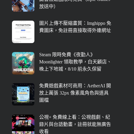
放送中）
圖片上傳不壓縮畫質：Imghippo 免
費圖床，免註冊直接取得外連網址
Steam 限時免費《夜勤人》
Moonlighter 領取教學，白天顧店、
晚上下地城，8/10 前永久保留
免費遊戲素材可商用：AetherAI 開
放上萬張 32px 像素風角色與道具
圖檔
公視+ 免費線上看：公視戲劇、紀
錄片與台語動畫，註冊就能無廣告
收看