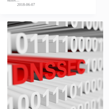
&nbs…
2018-06-07