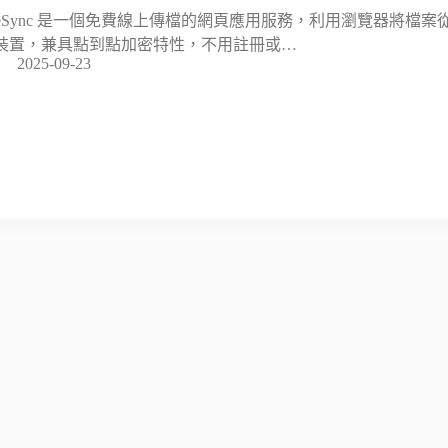
ileSync 是一個免費線上傳檔的網頁應用服務，利用瀏覽器將檔
裝置，兼具點到點加密特性，不用註冊或…
2025-09-23