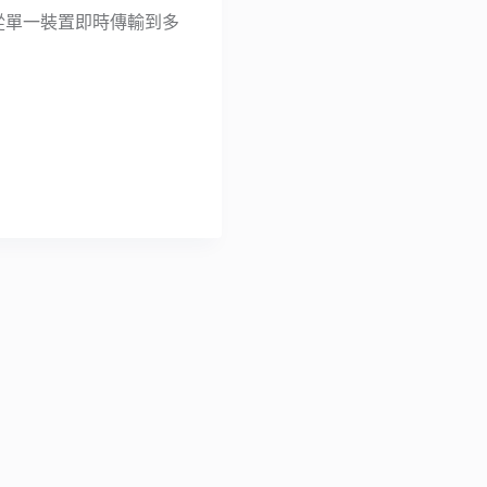
案從單一裝置即時傳輸到多