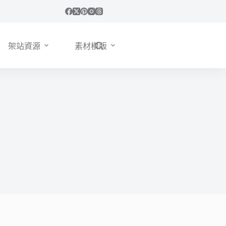
架站資源
素材模版