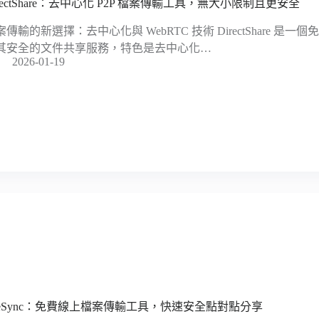
irectShare：去中心化 P2P 檔案傳輸工具，無大小限制且更安全
案傳輸的新選擇：去中心化與 WebRTC 技術 DirectShare 是
其安全的文件共享服務，特色是去中心化…
2026-01-19
ileSync：免費線上檔案傳輸工具，快速安全點對點分享