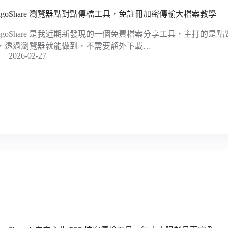
angoShare 瀏覽器點對點傳檔工具，免註冊加密傳輸大檔案教學
angoShare 是我近期新發現的一個免費檔案分享工具，主打的是點對點（P
，透過瀏覽器就能做到，不需要額外下載…
2026-02-27