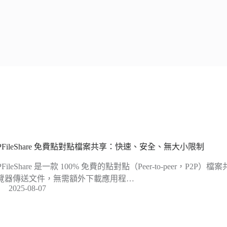
2PFileShare 免費點對點檔案共享：快速、安全、無大小限制
PFileShare 是一款 100% 免費的點對點（Peer-to-peer，P
覽器傳送文件，無需額外下載應用程…
2025-08-07