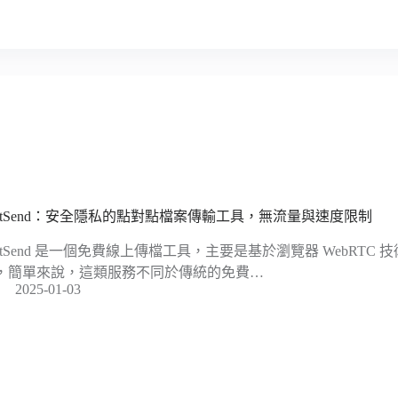
astSend：安全隱私的點對點檔案傳輸工具，無流量與速度限制
astSend 是一個免費線上傳檔工具，主要是基於瀏覽器 WebRT
，簡單來說，這類服務不同於傳統的免費…
2025-01-03