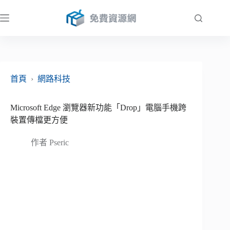
跳
至
主
要
內
容
首頁
›
網路科技
Microsoft Edge 瀏覽器新功能「Drop」電腦手機跨
裝置傳檔更方便
作者
Pseric