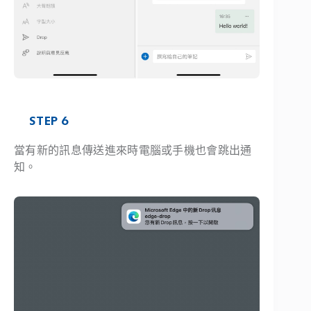
STEP 6
當有新的訊息傳送進來時電腦或手機也會跳出通
知。