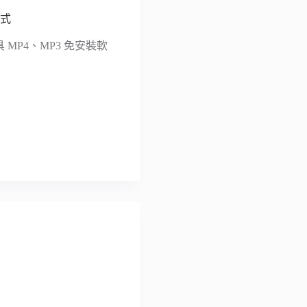
格式
具 MP4、MP3 免安裝軟