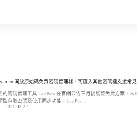
itwarden 開放原始碼免費密碼管理器，可匯入其他密碼檔支援常
名的密碼管理工具 LastPass 在官網公告三月後調整免費方案
類型存取密碼及使用同步功能，LastPas…
2021-02-22