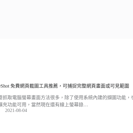
ireShot 免費網頁截圖工具推薦，可捕捉完整網頁畫面或可見範圍
要抓取電腦螢幕畫面方法很多，除了使用系統內建的擷圖功能，
擴充功能可用，當然現在還有線上螢幕錄…
2021-08-04