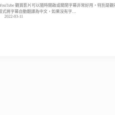
 YouTube 觀賞影片可以隨時開啟或關閉字幕非常好用，特別是
程式將字幕自動翻譯為中文，如果沒有字…
2022-03-11