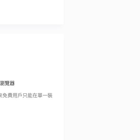
見瀏覽器
，未來免費用戶只能在單一裝