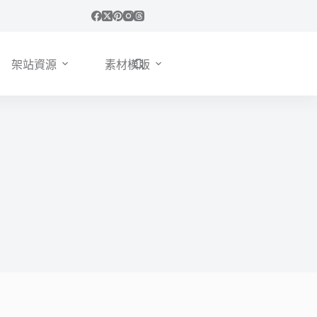
架站資源
素材模版