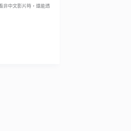
觀看非中文影片時，還能透