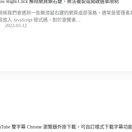
llow Right-Click 解除網頁鎖右鍵、無法複製或開啟選單限制
時候我們會遇到一些鎖滑鼠右鍵的網頁或部落格，通常是管理者
容放入 JavaScript 程式碼，對於瀏覽者…
2022-03-12
ouTube 雙字幕 Chrome 瀏覽器外掛下載，可自訂樣式下載字幕功