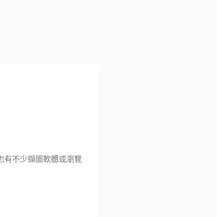
也有不少擷圖軟體或瀏覽