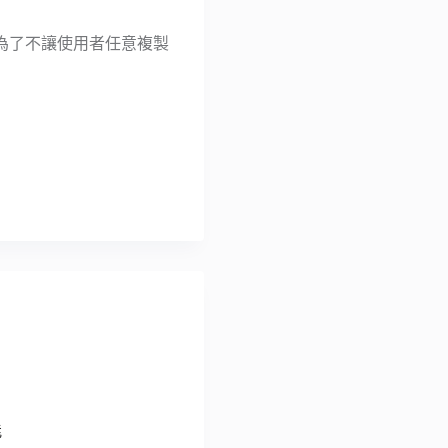
為了不讓使用者任意複製
能