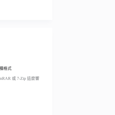
 種格式
R 或 7-Zip 這麼響