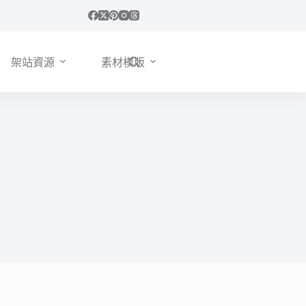
架站資源
素材模版