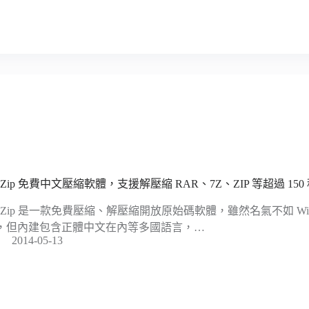
eaZip 免費中文壓縮軟體，支援解壓縮 RAR、7Z、ZIP 等超過 150
eaZip 是一款免費壓縮、解壓縮開放原始碼軟體，雖然名氣不如 WinRA
，但內建包含正體中文在內等多國語言，…
2014-05-13