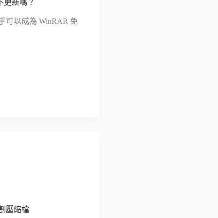
體不更新嗎？
以成為 WinRAR 免
切割壓縮檔