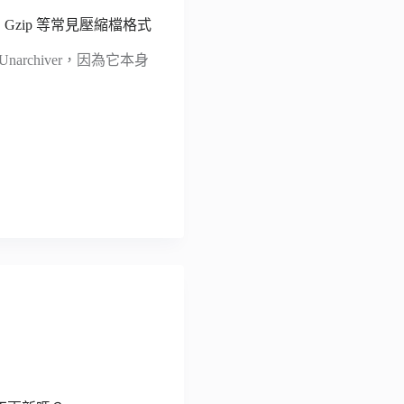
r 和 Gzip 等常見壓縮檔格式
archiver，因為它本身