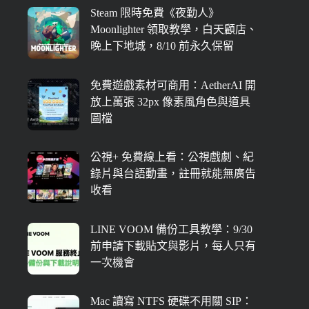
Steam 限時免費《夜勤人》
Moonlighter 領取教學，白天顧店、
晚上下地城，8/10 前永久保留
免費遊戲素材可商用：AetherAI 開
放上萬張 32px 像素風角色與道具
圖檔
公視+ 免費線上看：公視戲劇、紀
錄片與台語動畫，註冊就能無廣告
收看
LINE VOOM 備份工具教學：9/30
前申請下載貼文與影片，每人只有
一次機會
Mac 讀寫 NTFS 硬碟不用關 SIP：