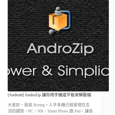
[Android] AndroZip 讓你用手機或平板來解壓縮
大家好，我是 Boring。人手多機已經是現在生
活的趨勢，PC、NB、Smart Phone 跟 Pad，讓各