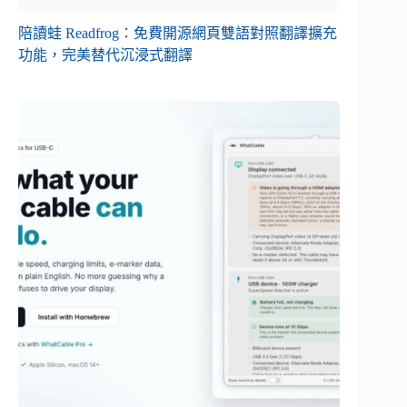
陪讀蛙 Readfrog：免費開源網頁雙語對照翻譯擴充
功能，完美替代沉浸式翻譯