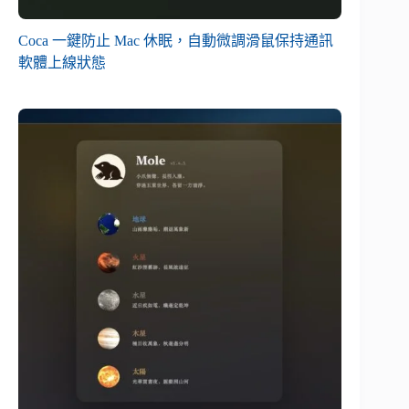
Coca 一鍵防止 Mac 休眠，自動微調滑鼠保持通訊
軟體上線狀態