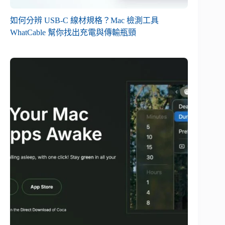
如何分辨 USB-C 線材規格？Mac 檢測工具
WhatCable 幫你找出充電與傳輸瓶頸