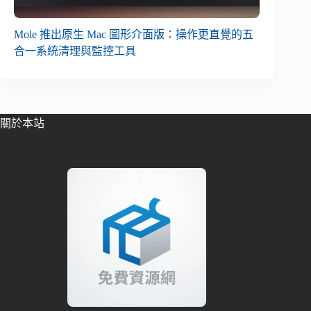
Mole 推出原生 Mac 圖形介面版：操作更直覺的五
合一系統清理與監控工具
關於本站