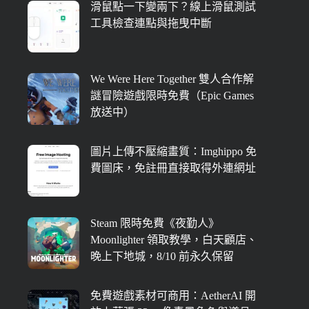
滑鼠點一下變兩下？線上滑鼠測試
工具檢查連點與拖曳中斷
We Were Here Together 雙人合作解
謎冒險遊戲限時免費（Epic Games
放送中）
圖片上傳不壓縮畫質：Imghippo 免
費圖床，免註冊直接取得外連網址
Steam 限時免費《夜勤人》
Moonlighter 領取教學，白天顧店、
晚上下地城，8/10 前永久保留
免費遊戲素材可商用：AetherAI 開