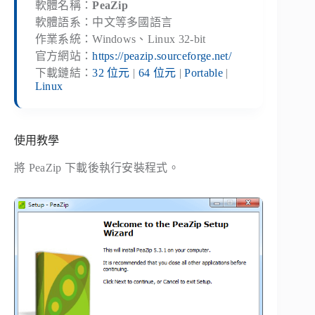
軟體名稱：
PeaZip
軟體語系：中文等多國語言
作業系統：Windows、Linux 32-bit
官方網站：
https://peazip.sourceforge.net/
下載鏈結：
32 位元
|
64 位元
|
Portable
|
Linux
使用教學
將 PeaZip 下載後執行安裝程式。