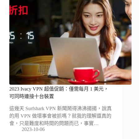
2023 Ivacy VPN 超值促銷：僅需每月 1 美元，
可同時連接十台裝置
這幾天 Surfshark VPN 新聞鬧得沸沸揚揚，說真
的用 VPN 做壞事會被抓嗎？就我的理解還真的
會，只是難度和時間的問題而已，事實…
2023-10-06