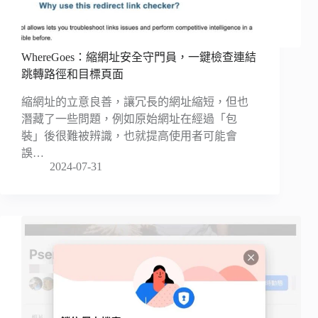
WhereGoes：縮網址安全守門員，一鍵檢查連結
跳轉路徑和目標頁面
縮網址的立意良善，讓冗長的網址縮短，但也
潛藏了一些問題，例如原始網址在經過「包
裝」後很難被辨識，也就提高使用者可能會
誤…
2024-07-31