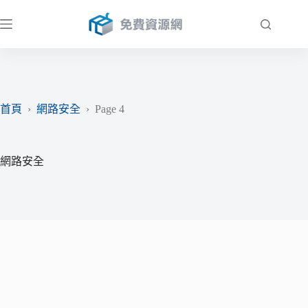
跳
至
主
要
內
容
首頁
›
網路安全
›
Page 4
網路安全