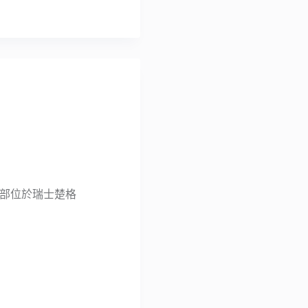
，總部位於瑞士楚格