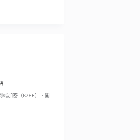
結
端到端加密（E2EE）、開