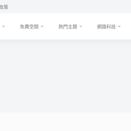
政策
免費空間
熱門主題
網路科技