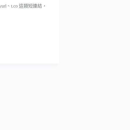
rl、t.co 這類短連結，