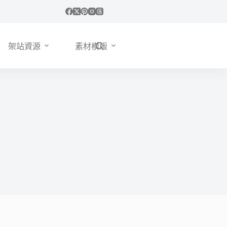
架站資源
素材模版