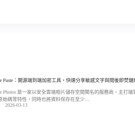
nte Paste：開源端到端加密工具，快速分享敏感文字與閱後即焚鏈
nte Photos 是一家以安全雲端相片儲存空間聞名的服務商，主打
原始碼等特性，同時也將資料保存在至少…
2026-03-13