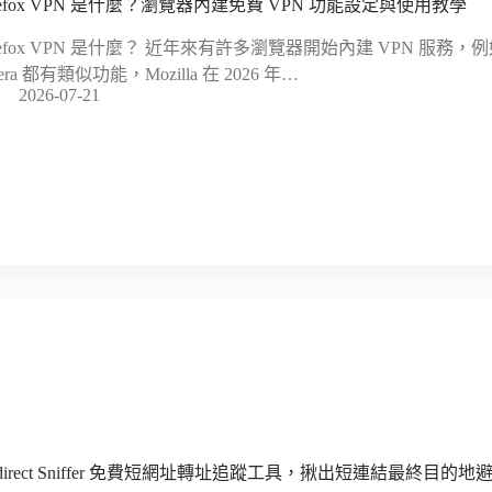
irefox VPN 是什麼？瀏覽器內建免費 VPN 功能設定與使用教學
refox VPN 是什麼？ 近年來有許多瀏覽器開始內建 VPN 服務，例如 Mic
era 都有類似功能，Mozilla 在 2026 年…
2026-07-21
edirect Sniffer 免費短網址轉址追蹤工具，揪出短連結最終目的