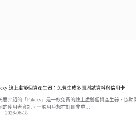
akexy 線上虛擬個資產生器：免費生成多國測試資料與信用卡
天要介紹的「Fakexy」是一款免費的線上虛擬個資產生器，協
到的使用者資訊。一般用戶想在註冊非重…
2026-06-18