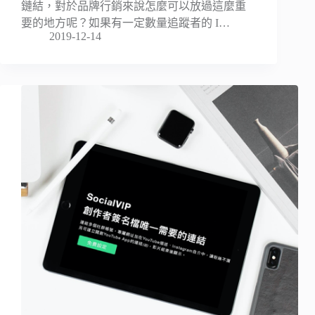
鏈結，對於品牌行銷來說怎麼可以放過這麼重
要的地方呢？如果有一定數量追蹤者的 I…
2019-12-14