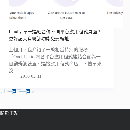
Landly 單一連結合併不同平台應用程式頁面！
更好記又有統計功能免費轉址
上個月，我介紹了一款相當特別的服務
「OneLink.to 將各平台應用程式連結合而為一！
自動辨識裝置、連接應用程式商店」，簡單來
說…
2016-02-11
上一頁
下一頁
關於本站