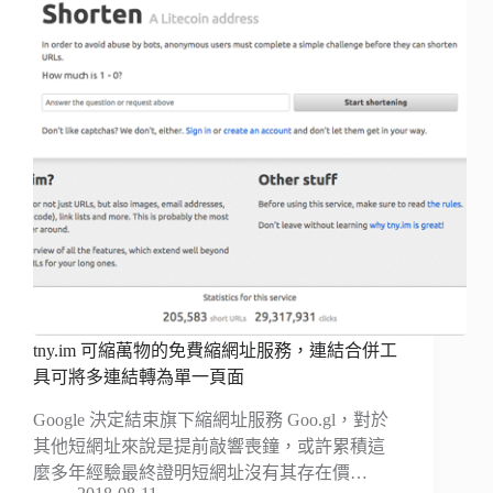
tny.im 可縮萬物的免費縮網址服務，連結合併工
具可將多連結轉為單一頁面
Google 決定結束旗下縮網址服務 Goo.gl，對於
其他短網址來說是提前敲響喪鐘，或許累積這
麼多年經驗最終證明短網址沒有其存在價…