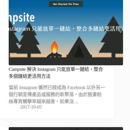
Campsite 解決 Instagram 只能放單一鏈結，整合
多個鏈結更活用方法
當前 Instagram 儼然已經成為 Facebook 以外另一
個行銷宣傳產品或服務的新聚落，由於臉書粉
絲專頁觸擊率越來越差，如果沒…
2017-10-05