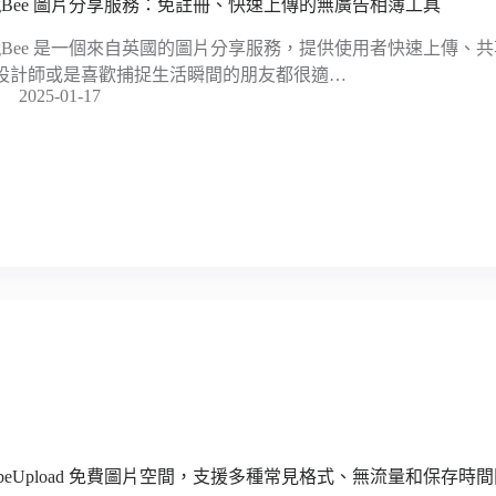
mgBee 圖片分享服務：免註冊、快速上傳的無廣告相簿工具
mgBee 是一個來自英國的圖片分享服務，提供使用者快速上傳、
設計師或是喜歡捕捉生活瞬間的朋友都很適…
2025-01-17
ubeUpload 免費圖片空間，支援多種常見格式、無流量和保存時