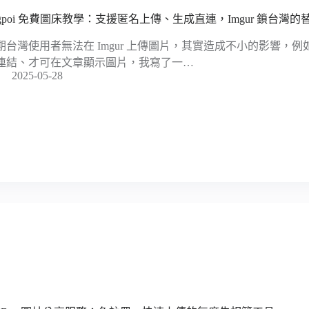
mgpoi 免費圖床教學：支援匿名上傳、生成直連，Imgur 鎖台灣的
期台灣使用者無法在 Imgur 上傳圖片，其實造成不小的影響，例如
連結、才可在文章顯示圖片，我寫了一…
2025-05-28