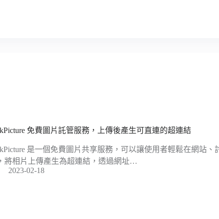
inkPicture 免費圖片託管服務，上傳後產生可直連的超連結
inkPicture 是一個免費圖片共享服務，可以讓使用者輕鬆在網
，將相片上傳產生為超連結，透過網址…
2023-02-18