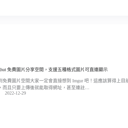
mghut 免費圖片分享空間，支援五種格式圖片可直連顯示
到免費圖片空間大家一定會直接想到 Imgur 吧！這應該算得上
，而且只要上傳後就能取得網址，甚至連註…
2022-12-29