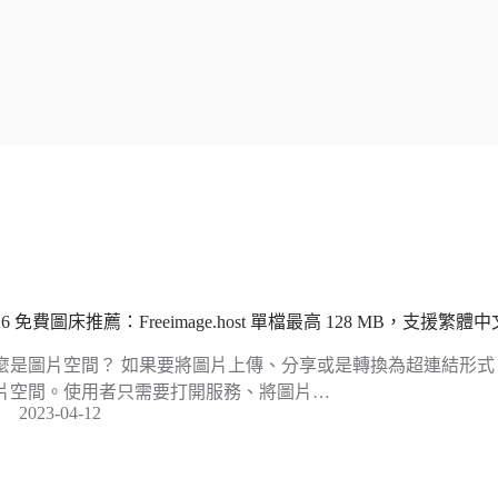
26 免費圖床推薦：Freeimage.host 單檔最高 128 MB，支援
麼是圖片空間？ 如果要將圖片上傳、分享或是轉換為超連結形
片空間。使用者只需要打開服務、將圖片…
2023-04-12