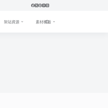
架站資源
素材模版