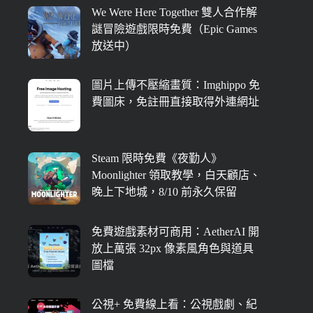
We Were Here Together 雙人合作解
謎冒險遊戲限時免費（Epic Games
放送中）
圖片上傳不壓縮畫質：Imghippo 免
費圖床，免註冊直接取得外連網址
Steam 限時免費《夜勤人》
Moonlighter 領取教學，白天顧店、
晚上下地城，8/10 前永久保留
免費遊戲素材可商用：AetherAI 開
放上萬張 32px 像素風角色與道具
圖檔
公視+ 免費線上看：公視戲劇、紀