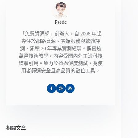
Pseric
「免費資源網」創辦人，自 2006 年起
專注於網路資源、雲端服務與軟體評
測，累積 20 年專業實測經驗。撰寫逾
萬篇技術教學，內容受國內外主流科技
媒體引用。致力於透過深度測試，為使
用者篩選安全且高品質的數位工具。
相關文章