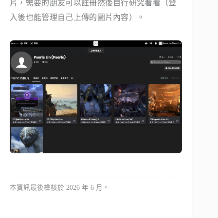
片，需要的朋友可以註冊然後自行研究看看（登
入後也能管理自己上傳的圖片內容）。
本資訊最後檢核於 2026 年 6 月。