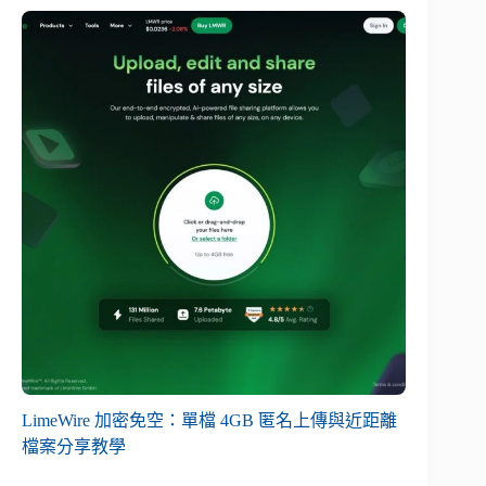
LimeWire 加密免空：單檔 4GB 匿名上傳與近距離
檔案分享教學