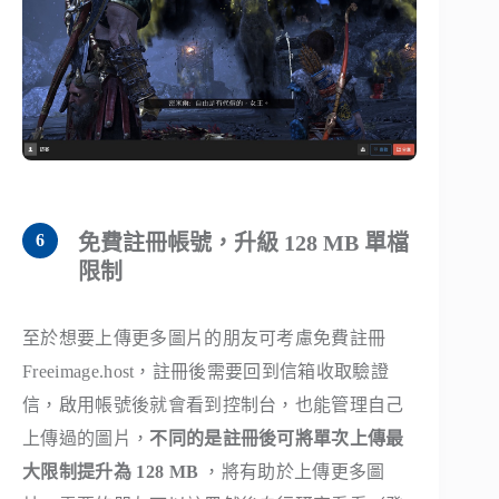
免費註冊帳號，升級 128 MB 單檔
限制
至於想要上傳更多圖片的朋友可考慮免費註冊
Freeimage.host，註冊後需要回到信箱收取驗證
信，啟用帳號後就會看到控制台，也能管理自己
上傳過的圖片，
不同的是註冊後可將單次上傳最
大限制提升為 128 MB
，將有助於上傳更多圖