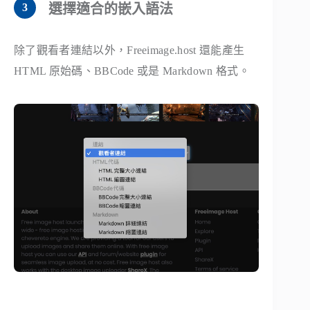
選擇適合的嵌入語法
除了觀看者連結以外，Freeimage.host 還能產生
HTML 原始碼、BBCode 或是 Markdown 格式。