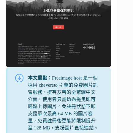
本文重點：
Freeimage.host 是一個
採用 chevereto 引擎的免費圖片託
管服務，擁有友善的全繁體中文
介面，使用者只需透過拖曳即可
輕鬆上傳圖片。免註冊狀態下即
支援單次最高 64 MB 的圖片容
量，免費註冊後更能將限制提升
至 128 MB，支援圖片直接連結。