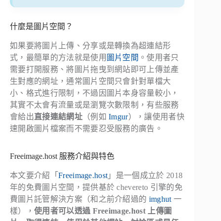
什麼是圖片空間？
如果要將圖片上傳、分享或是轉換為超連結形
式，最簡單的方法就是使用
圖片空間
。使用者只
需要打開服務、將圖片拖曳到網站即可上傳並產
生對應的網址，通常圖片空間只會針對單檔大
小、格式進行限制，不過因圖片本身容量較小，
其實不太會有流量或是瀏覽次數限制，有些服務
會給出
直接連結網址
（例如
Imgur
），讓使用者快
速開啟圖片檔案而不需要忍受服務的廣告。
Freeimage.host 服務介紹與特色
本文要介紹「
Freeimage.host
」是一個成立於 2018
年的免費圖片空間，提供基於 chevereto 引擎的免
費圖片託管解決方案（和之前介紹過的
imghut
一
樣），
使用者可以透過 Freeimage.host 上傳圖