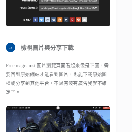
檢視圖片與分享下載
Freeimage.host 圖片瀏覽頁面看起來像是下圖，需
要回到原始網站才能看到圖片，也能下載原始圖
檔或分享到其他平台，不過有沒有廣告我就不確
定了。