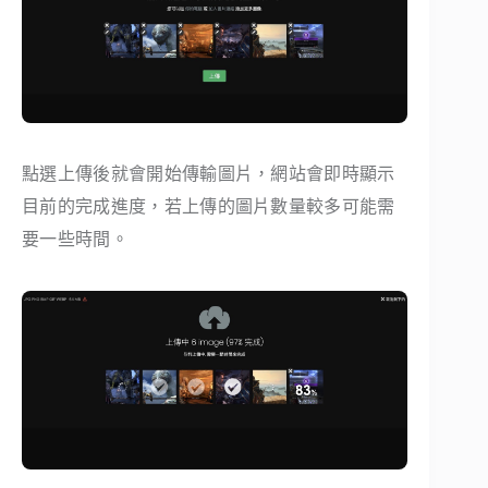
點選上傳後就會開始傳輸圖片，網站會即時顯示
目前的完成進度，若上傳的圖片數量較多可能需
要一些時間。