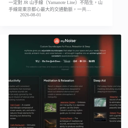
一定對 JR 山手線（Yamanote Line）不陌生，山
手線是東京都心最大的交通動脈，一共…
2026-08-01