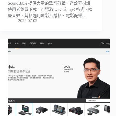
SoundBible 提供大量的聲音剪輯、音效素材讓
使用者免費下載，可獲取 wav 或 mp3 格式，這
些音效、剪輯適用於影片編輯、電影配樂…
2022-07-05