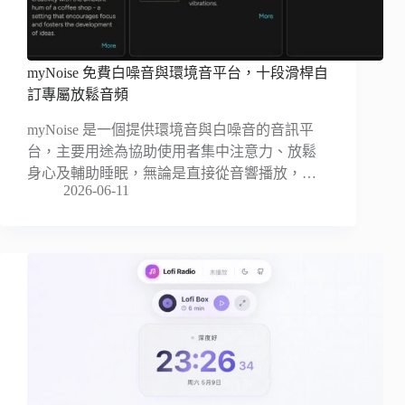
myNoise 免費白噪音與環境音平台，十段滑桿自
訂專屬放鬆音頻
myNoise 是一個提供環境音與白噪音的音訊平
台，主要用途為協助使用者集中注意力、放鬆
身心及輔助睡眠，無論是直接從音響播放，…
2026-06-11