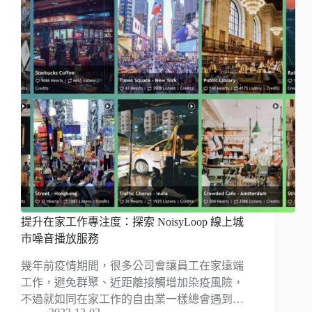
提升在家工作專注度：探索 NoisyLoop 線上城
市噪音播放服務
幾年前疫情期間，很多公司會讓員工在家遠端
工作，避免群聚、近距離接觸增加染疫風險，
不過就如同在家工作的自由業一樣總會遇到…