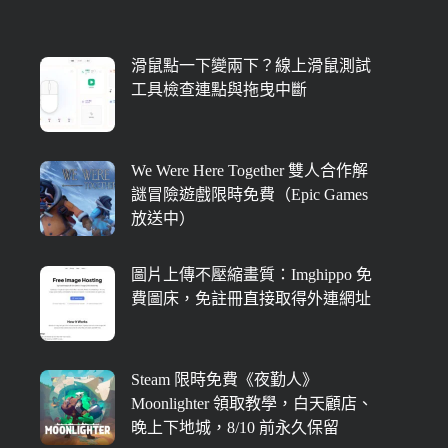
滑鼠點一下變兩下？線上滑鼠測試
工具檢查連點與拖曳中斷
We Were Here Together 雙人合作解
謎冒險遊戲限時免費（Epic Games
放送中）
圖片上傳不壓縮畫質：Imghippo 免
費圖床，免註冊直接取得外連網址
Steam 限時免費《夜勤人》
Moonlighter 領取教學，白天顧店、
晚上下地城，8/10 前永久保留