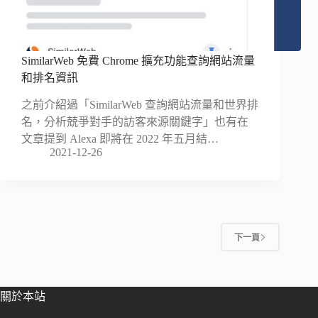
SimilarWeb 免費 Chrome 擴充功能查詢網站流量
和排名資訊
之前介紹過「SimilarWeb 查詢網站流量和世界排
名，分析兢爭對手的訪客來源關鍵字」也有在
文章提到 Alexa 即將在 2022 年五月結…
2021-12-26
下一頁
關於本站