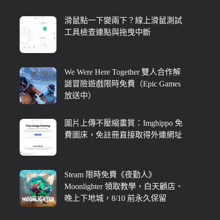
滑鼠點一下變兩下？線上滑鼠測試
工具檢查連點與拖曳中斷
We Were Here Together 雙人合作解
謎冒險遊戲限時免費（Epic Games
放送中）
圖片上傳不壓縮畫質：Imghippo 免
費圖床，免註冊直接取得外連網址
Steam 限時免費《夜勤人》
Moonlighter 領取教學，白天顧店、
晚上下地城，8/10 前永久保留