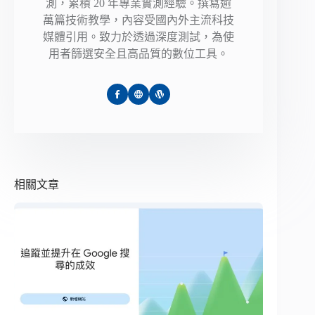
測，累積 20 年專業實測經驗。撰寫逾
萬篇技術教學，內容受國內外主流科技
媒體引用。致力於透過深度測試，為使
用者篩選安全且高品質的數位工具。
相關文章