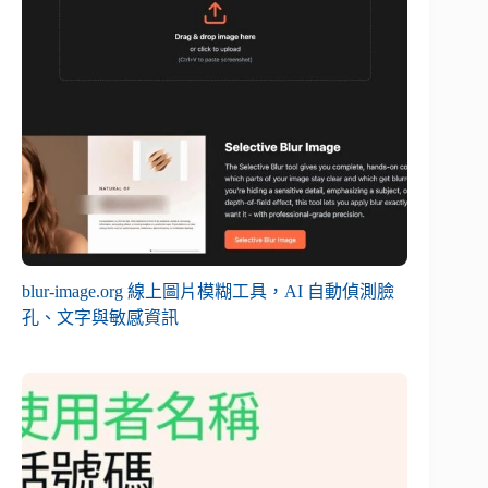
blur-image.org 線上圖片模糊工具，AI 自動偵測臉
孔、文字與敏感資訊