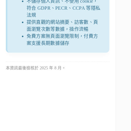
不儲存個人資訊、不使用 cookie，
符合 GDPR、PECR、CCPA 等隱私
法規
提供直觀的網站摘要、訪客數、頁
面瀏覽次數等數據，操作流暢
免費方案無頁面瀏覽限制，付費方
案支援長期數據儲存
本資訊最後檢核於 2025 年 8 月。