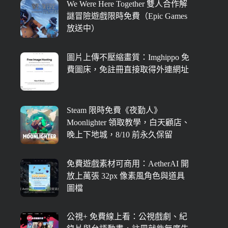
We Were Here Together 雙人合作解
謎冒險遊戲限時免費（Epic Games
放送中）
圖片上傳不壓縮畫質：Imghippo 免
費圖床，免註冊直接取得外連網址
Steam 限時免費《夜勤人》
Moonlighter 領取教學，白天顧店、
晚上下地城，8/10 前永久保留
免費遊戲素材可商用：AetherAI 開
放上萬張 32px 像素風角色與道具
圖檔
公視+ 免費線上看：公視戲劇、紀