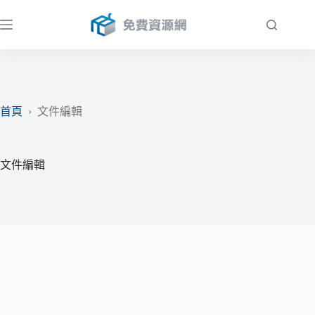
跳
至
主
要
內
容
首頁
›
文件編輯
文件編輯