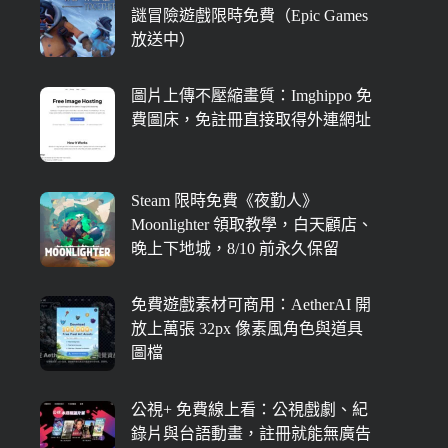
謎冒險遊戲限時免費（Epic Games
放送中）
圖片上傳不壓縮畫質：Imghippo 免
費圖床，免註冊直接取得外連網址
Steam 限時免費《夜勤人》
Moonlighter 領取教學，白天顧店、
晚上下地城，8/10 前永久保留
免費遊戲素材可商用：AetherAI 開
放上萬張 32px 像素風角色與道具
圖檔
公視+ 免費線上看：公視戲劇、紀
錄片與台語動畫，註冊就能無廣告