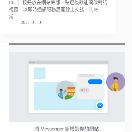
Chat）按鈕放在網站底部，點選後就能開啟對話
視窗，以即時通訊服務展開線上交談，比較
常…
2021-01-10