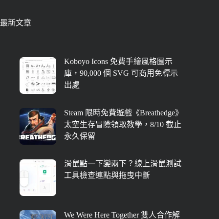
最新文章
Koboyo Icons 免費手繪風格圖示
庫，90,000 個 SVG 可商用免標示
出處
Steam 限時免費遊戲《Breathedge》
太空生存冒險領取教學，8/10 截止
永久保留
滑鼠點一下變兩下？線上滑鼠測試
工具檢查連點與拖曳中斷
We Were Here Together 雙人合作解