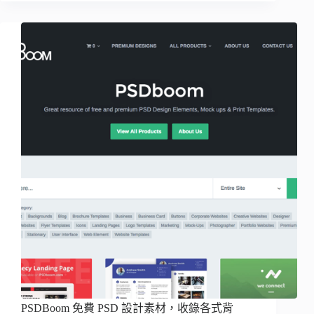
PSDBoom 免費 PSD 設計素材，收錄各式背