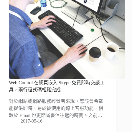
Web Control 在網頁嵌入 Skype 免費即時交談工
具，兩行程式碼輕鬆完成
對於網站或網路服務經營者來說，應該會希望
能提供即時、易於被使用的線上客服功能，相
較於 Email 也更節省書信往返的時間。之前…
2017-05-16