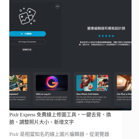
Pixlr Express 免費線上修圖工具，一鍵去背、換
臉、調整照片大小、新增文字
Pixlr 是相當知名的線上圖片編輯器，從瀏覽器