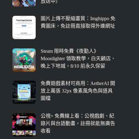
放送中）
圖片上傳不壓縮畫質：Imghippo 免
費圖床，免註冊直接取得外連網址
Steam 限時免費《夜勤人》
Moonlighter 領取教學，白天顧店、
晚上下地城，8/10 前永久保留
免費遊戲素材可商用：AetherAI 開
放上萬張 32px 像素風角色與道具
圖檔
公視+ 免費線上看：公視戲劇、紀
錄片與台語動畫，註冊就能無廣告
收看