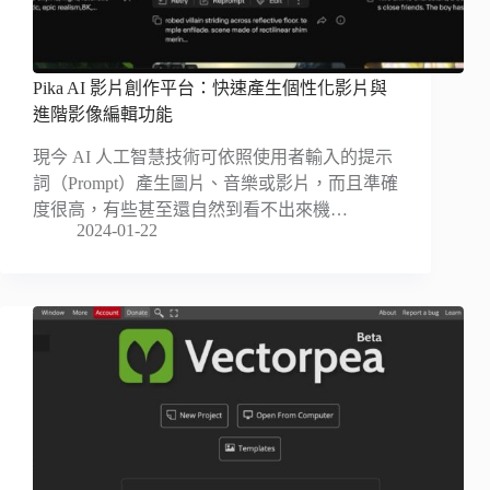
Pika AI 影片創作平台：快速產生個性化影片與
進階影像編輯功能
現今 AI 人工智慧技術可依照使用者輸入的提示
詞（Prompt）產生圖片、音樂或影片，而且準確
度很高，有些甚至還自然到看不出來機…
2024-01-22