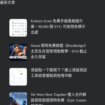
最新文章
Koboyo Icons 免費手繪風格圖示
庫，90,000 個 SVG 可商用免標示
出處
Steam 限時免費遊戲《Breathedge》
太空生存冒險領取教學，8/10 截止
永久保留
滑鼠點一下變兩下？線上滑鼠測試
工具檢查連點與拖曳中斷
We Were Here Together 雙人合作解
謎冒險遊戲限時免費（Epic Games