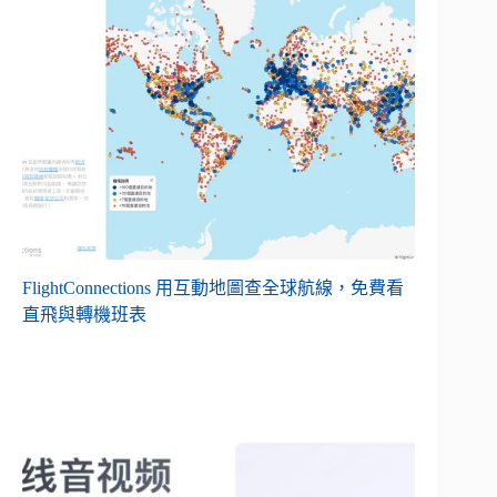
FlightConnections 用互動地圖查全球航線，免費看
直飛與轉機班表