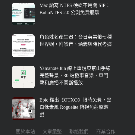
Mac 讀寫 NTFS 硬碟不用關 SIP：
BuhoNTFS 2.0 公測免費體驗
角色姓名產生器：台日英美俄七種
世界觀，附讀音、涵義與時代考據
Yamanote.fun 線上重現東京山手線
完整聲景，30 站發車音樂、車門
聲和廣播不間斷播放
Epic 釋出《OTXO》限時免費，黑
白像素風 Roguelite 俯視角射擊遊
戲
關於本站
文章彙整
聯絡我們
商業合作