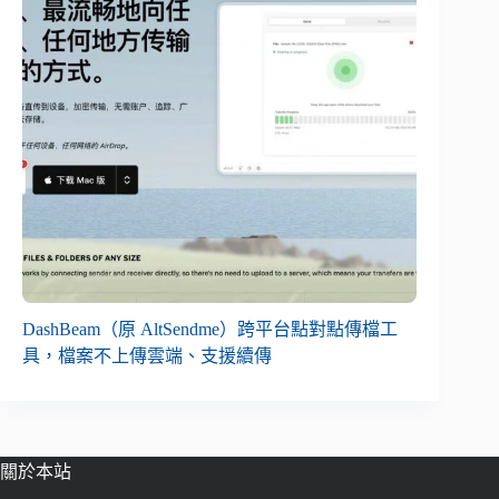
DashBeam（原 AltSendme）跨平台點對點傳檔工
具，檔案不上傳雲端、支援續傳
關於本站