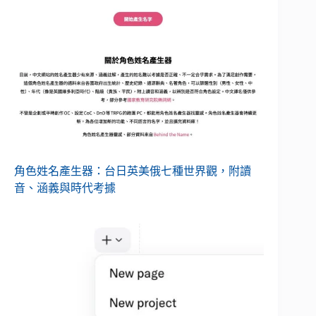
角色姓名產生器：台日英美俄七種世界觀，附讀
音、涵義與時代考據