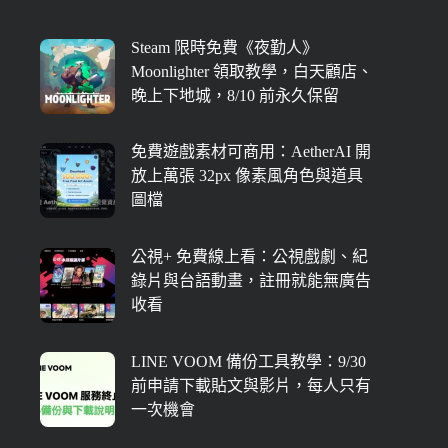
Steam 限時免費《夜勤人》
Moonlighter 領取教學，白天顧店、
晚上下地城，8/10 前永久保留
免費遊戲素材可商用：AetherAI 開
放上萬張 32px 像素風角色與道具
圖檔
公視+ 免費線上看：公視戲劇、紀
錄片與台語動畫，註冊就能無廣告
收看
LINE VOOM 備份工具教學：9/30
前申請下載貼文與影片，每人只有
一次機會