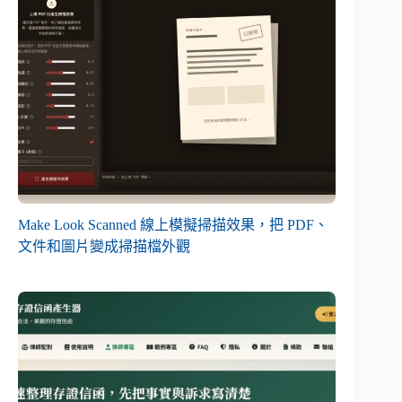
Make Look Scanned 線上模擬掃描效果，把 PDF、
文件和圖片變成掃描檔外觀