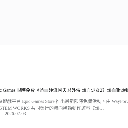
pic Games 限時免費《熱血硬派國夫君外傳 熱血少女2》熱血
遊戲平台 Epic Games Store 推出最新限時免費活動。由 WayFor
YSTEM WORKS 共同發行的橫向捲軸動作遊戲《熱…
2026-07-03