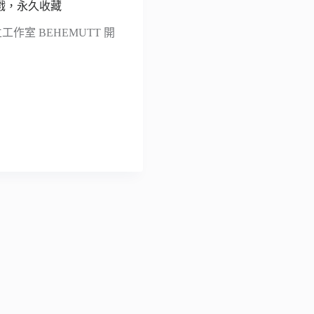
盒遊戲，永久收藏
工作室 BEHEMUTT 開