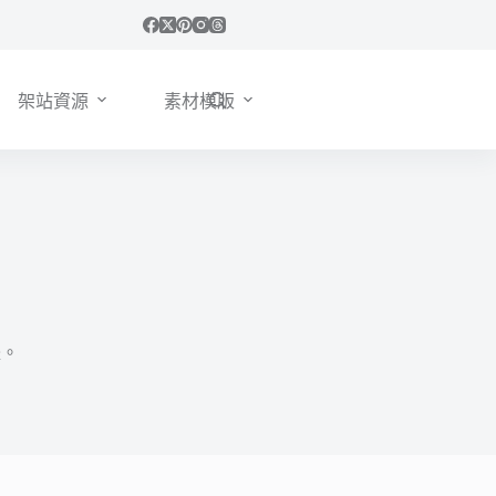
架站資源
素材模版
體。