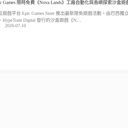
pic Games 限時免費《Nova Lands》工廠自動化與島嶼探索沙
位遊戲平台 Epic Games Store 推出最新限免遊戲活動。由巴西獨立
HypeTrain Digital 發行的沙盒遊戲《N…
2026-07-10