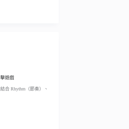
奏射擊遊戲
結合 Rhythm（節奏）、