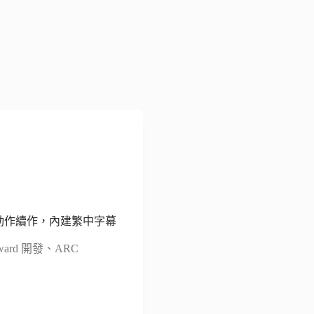
街頭動作續作，內建繁中字幕
ward 開發、ARC