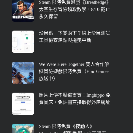
Steam 限時免費遊戲《Breathedge》
太空生存冒險領取教學，8/10 截止
永久保留
滑鼠點一下變兩下？線上滑鼠測試
工具檢查連點與拖曳中斷
We Were Here Together 雙人合作解
謎冒險遊戲限時免費（Epic Games
放送中）
圖片上傳不壓縮畫質：Imghippo 免
費圖床，免註冊直接取得外連網址
Steam 限時免費《夜勤人》