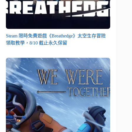
Steam 限時免費遊戲《Breathedge》太空生存冒險
領取教學，8/10 截止永久保留