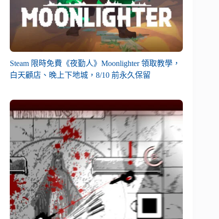
Steam 限時免費《夜勤人》Moonlighter 領取教學，
白天顧店、晚上下地城，8/10 前永久保留