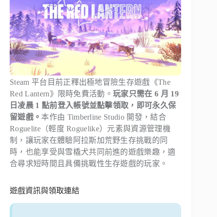
Steam 平台目前正釋出極地冒險生存遊戲《The
Red Lantern》限時免費活動。
玩家只需在 6 月 19
日凌晨 1 點前登入帳號並點擊領取，即可永久保
留遊戲。
本作由 Timberline Studio 開發，結合
Roguelite（輕度 Roguelike）元素與資源管理機
制，讓玩家在體驗阿拉斯加荒野生存挑戰的同
時，也能享受與雪橇犬共同前進的遊戲樂趣，適
合尋求短時間且具備挑戰性生存遊戲的玩家。
遊戲資訊與領取連結