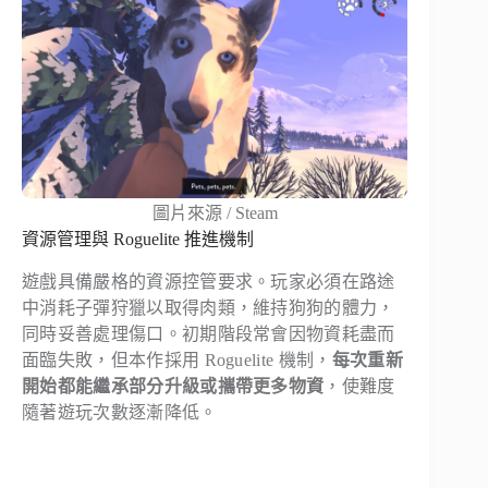
圖片來源 / Steam
資源管理與 Roguelite 推進機制
遊戲具備嚴格的資源控管要求。玩家必須在路途
中消耗子彈狩獵以取得肉類，維持狗狗的體力，
同時妥善處理傷口。初期階段常會因物資耗盡而
面臨失敗，但本作採用 Roguelite 機制，
每次重新
開始都能繼承部分升級或攜帶更多物資
，使難度
隨著遊玩次數逐漸降低。