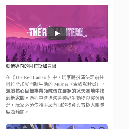
劇情導向的阿拉斯加冒險
在《The Red Lantern》中，玩家將扮演決定前往
阿拉斯加展開新生活的 Musher（雪橇駕駛員）。
遊戲核心目標為帶領隊伍在嚴寒的冰天雪地中找
到新家園。
過程中會遭遇各種野生動物與突發情
況，玩家必須依賴手邊有限的物資與雪橇犬團隊
度過難關。