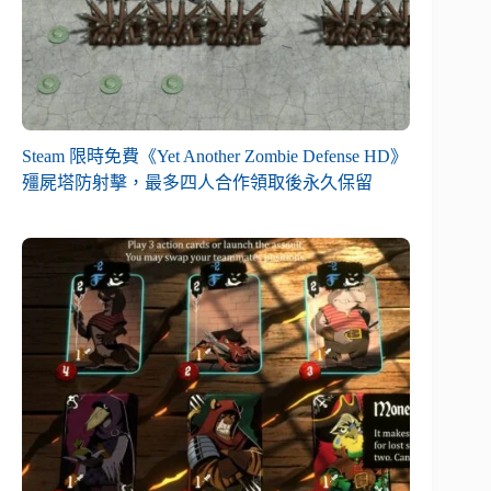
Steam 限時免費《Yet Another Zombie Defense HD》
殭屍塔防射擊，最多四人合作領取後永久保留