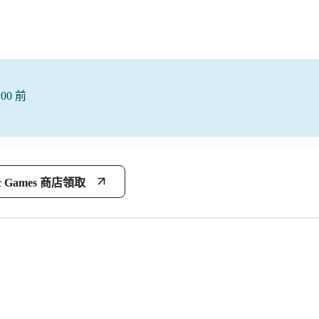
00 前
c Games 商店領取