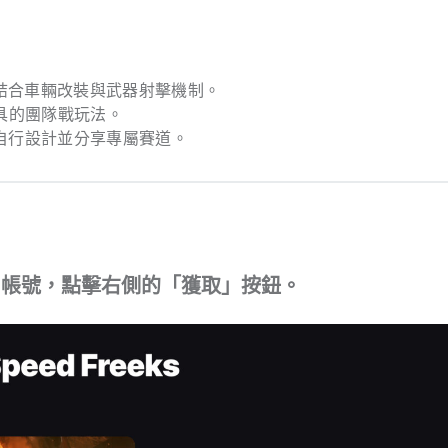
，結合車輛改裝與武器射擊機制。
載具的團隊戰玩法。
家自行設計並分享專屬賽道。
mes 帳號，點擊右側的「獲取」按鈕。