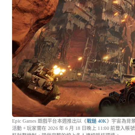
Epic Games 遊戲平台本週推出以《
戰鎚 40K
》宇宙為背景的車
活動。玩家需在 2026 年 6 月 18 日晚上 11:0