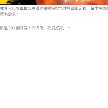
化載具。每款車輛皆具備專屬的操控特性與戰術定位。藉由解鎖
隊策略需求。
m 遊戲平台累積近 500 個評論，評價為「極度好評」。