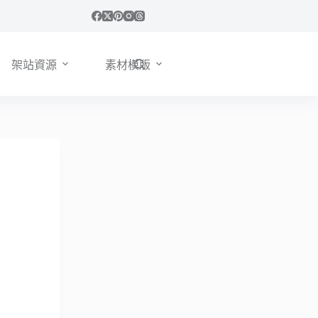
架站資源
素材模版