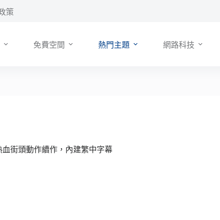
政策
免費空間
熱門主題
網路科技
2》熱血街頭動作續作，內建繁中字幕