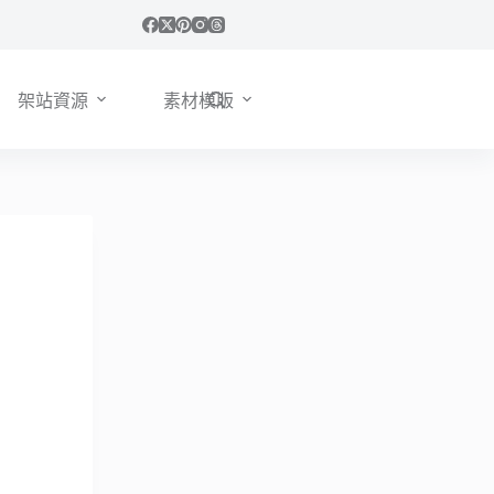
架站資源
素材模版