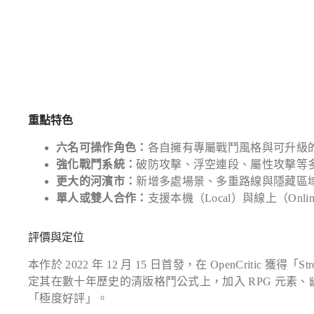
重點特色
六名可操作角色：
各自擁有專屬戰鬥風格與可升級
強化戰鬥系統：
破防攻擊、浮空連段、屬性攻擊等
更大的河濱市：
新增多處場景、多重路線與隱藏區
單人或雙人合作：
支援本機（Local）與線上（Onl
評價與定位
本作於 2022 年 12 月 15 日首發，在 OpenCritic 獲
定其在數十年歷史的清版格鬥公式上，加入 RPG 元素、幽默
「極度好評」。