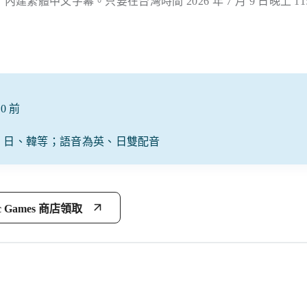
繁體中文字幕。只要在台灣時間 2026 年 7 月 9 日晚上 11:
0 前
、日、韓等；語音為英、日雙配音
c Games 商店領取