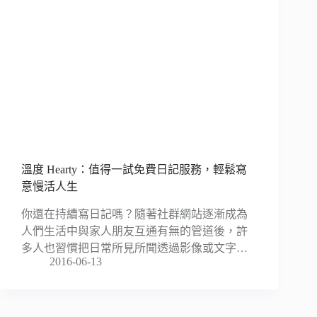
溫度 Hearty：值得一試免費日記服務，輕鬆寫
意慢活人生
你還在持續寫日記嗎？隨著社群網站逐漸成為
人們生活中與家人朋友互通有無的管道後，許
多人也習慣把日常所見所聞透過影像或文字…
2016-06-13