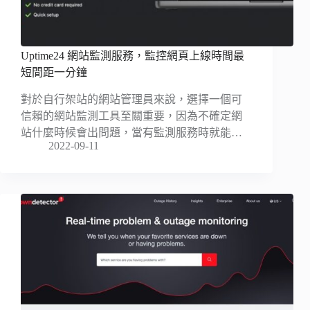
Uptime24 網站監測服務，監控網頁上線時間最
短間距一分鐘
對於自行架站的網站管理員來說，選擇一個可
信賴的網站監測工具至關重要，因為不確定網
站什麼時候會出問題，當有監測服務時就能…
2022-09-11