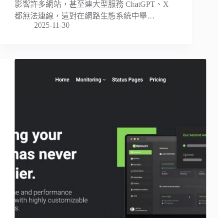
影響許多網站，甚至連大型服務 ChatGPT、X
都無法連線，這對在網路生態系統中舉…
2025-11-30