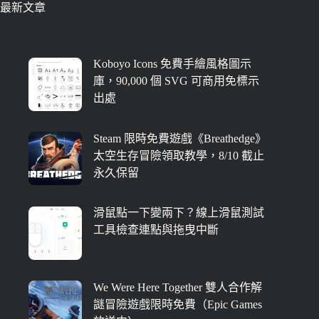
最新文章
Koboyo Icons 免費手繪風格圖示
庫，90,000 個 SVG 可商用免標示
出處
Steam 限時免費遊戲《Breathedge》
太空生存冒險領取教學，8/10 截止
永久保留
滑鼠點一下變兩下？線上滑鼠測試
工具檢查連點與拖曳中斷
We Were Here Together 雙人合作解
謎冒險遊戲限時免費（Epic Games