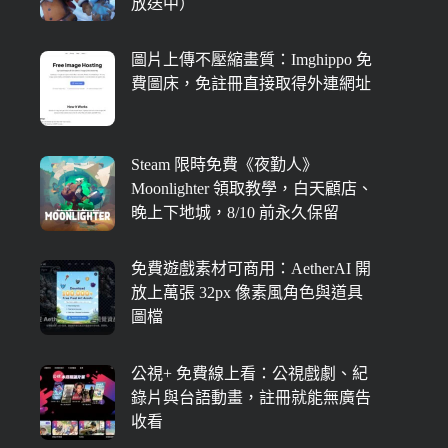
放送中）
圖片上傳不壓縮畫質：Imghippo 免
費圖床，免註冊直接取得外連網址
Steam 限時免費《夜勤人》
Moonlighter 領取教學，白天顧店、
晚上下地城，8/10 前永久保留
免費遊戲素材可商用：AetherAI 開
放上萬張 32px 像素風角色與道具
圖檔
公視+ 免費線上看：公視戲劇、紀
錄片與台語動畫，註冊就能無廣告
收看