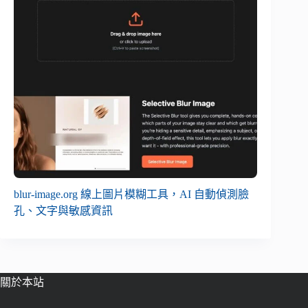
blur-image.org 線上圖片模糊工具，AI 自動偵測臉
孔、文字與敏感資訊
關於本站