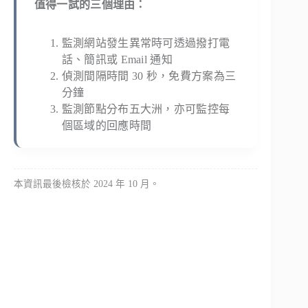
值得一試的三個理由：
監測網站發生異常時可透過撥打電
話、簡訊或 Email 通知
偵測間隔時間 30 秒，免費方案為三
分鐘
監測節點分布五大洲，亦可監控每
個區域的回應時間
本資訊最後檢核於 2024 年 10 月。