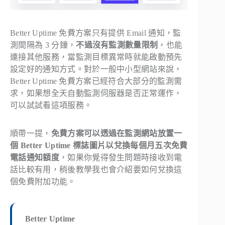
Better Uptime 免費方案只有提供 Email 通知，監
測間隔為 3 分鐘，
不過沒有監測數量限制
，也能
連接其他服務，當監測目標異常時就能啟動預先
設定好的通知方式。對於一般中小型網站來說，
Better Uptime 免費方案已經符合大部分的監測需
求，如果想全天自動監測伺服器是否正常運作，
可以試試看這項服務。
順帶一提，
免費方案可以透過在監測網站放置一
個 Better Uptime 標誌圖片以兌換每個月五次免費
電話通知額度
，如果你覺得發生問題時接收到電
話比較有用，稍後教學我也會介紹要如何兌換這
個免費附加功能。
Better Uptime