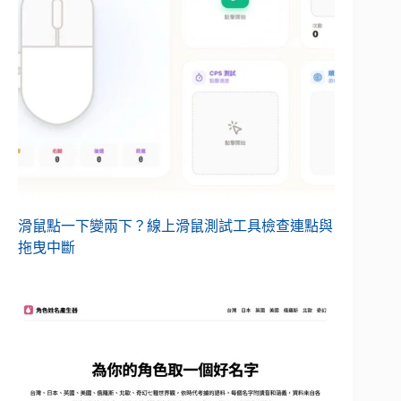
滑鼠點一下變兩下？線上滑鼠測試工具檢查連點與
拖曳中斷