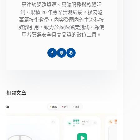
專注於網路資源、雲端服務與軟體評
測，累積 20 年專業實測經驗。撰寫逾
萬篇技術教學，內容受國內外主流科技
媒體引用。致力於透過深度測試，為使
用者篩選安全且高品質的數位工具。
相關文章