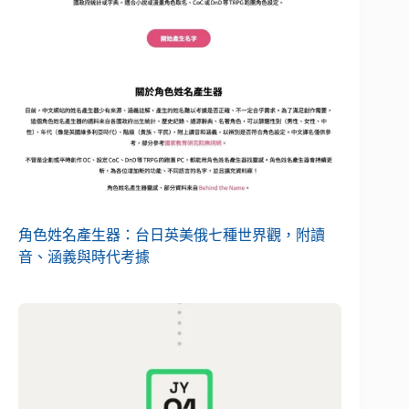
角色姓名產生器：台日英美俄七種世界觀，附讀
音、涵義與時代考據