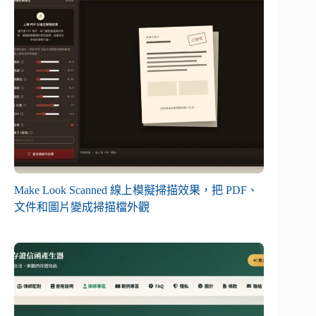
Make Look Scanned 線上模擬掃描效果，把 PDF、
文件和圖片變成掃描檔外觀