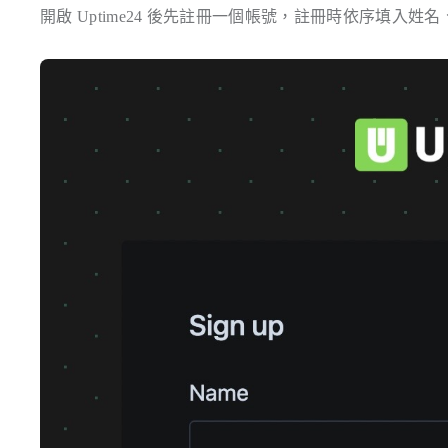
開啟 Uptime24 後先註冊一個帳號，註冊時依序填入姓名、