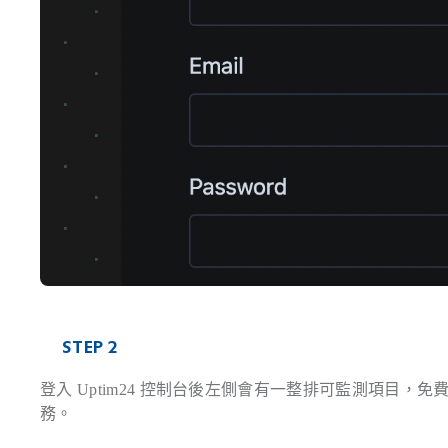
STEP 2
登入 Uptim24 控制台後左側會有一整排可監測項目，
務。