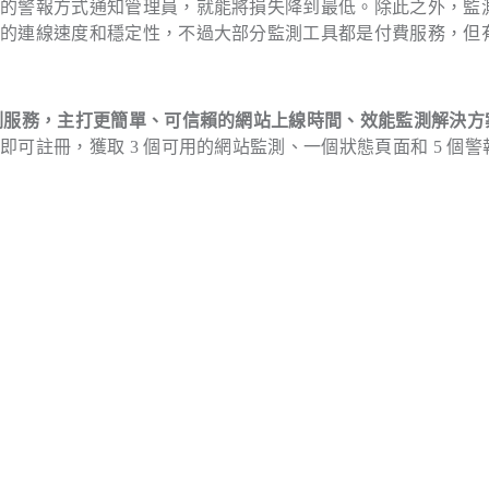
定的警報方式通知管理員，就能將損失降到最低。除此之外，監
區的連線速度和穩定性，不過大部分監測工具都是付費服務，但
測服務，主打更簡單、可信賴的網站上線時間、效能監測解決方
可註冊，獲取 3 個可用的網站監測、一個狀態頁面和 5 個警