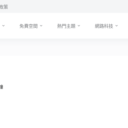
政策
免費空間
熱門主題
網路科技
鐘