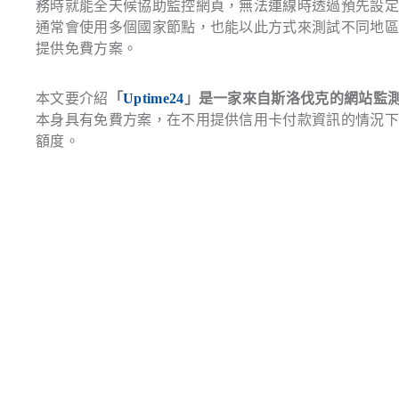
務時就能全天候協助監控網頁，無法連線時透過預先設
通常會使用多個國家節點，也能以此方式來測試不同地
提供免費方案。
本文要介紹
「
Uptime24
」是一家來自斯洛伐克的網站監
本身具有免費方案，在不用提供信用卡付款資訊的情況下即
額度。