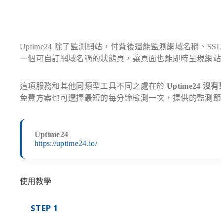
Uptime24 除了監測網站，付費後還能監測網域名稱、SS
一個可自訂網域名稱的狀態頁，讓頁面也能即時呈現網
這項服務和其他同類型工具不同之處在於
Uptime2
免費方案也可選擇最短的每分鐘檢測一次，提供的監測
Uptime24
https://uptime24.io/
使用教學
STEP 1