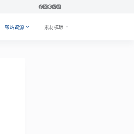
架站資源
素材模版