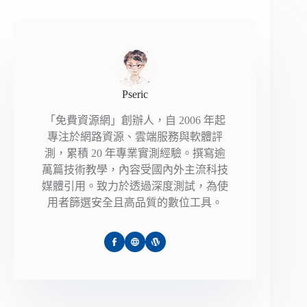
Pseric
「免費資源網」創辦人，自 2006 年起
專注於網路資源、雲端服務與軟體評
測，累積 20 年專業實測經驗。撰寫逾
萬篇技術教學，內容受國內外主流科技
媒體引用。致力於透過深度測試，為使
用者篩選安全且高品質的數位工具。