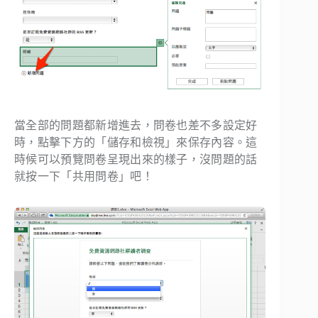
當全部的問題都新增進去，問卷也差不多設定好
時，點擊下方的「儲存和檢視」來保存內容。這
時候可以預覽問卷呈現出來的樣子，沒問題的話
就按一下「共用問卷」吧！