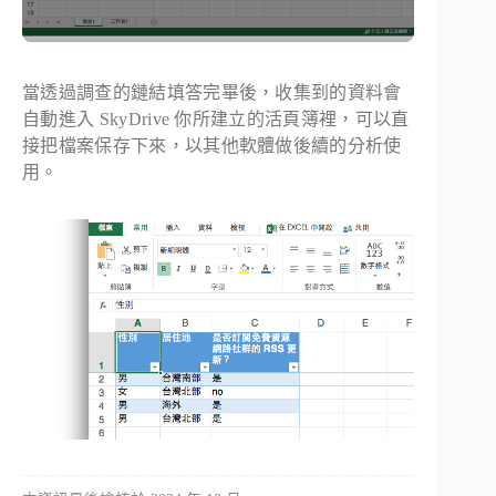
當透過調查的鏈結填答完畢後，收集到的資料會
自動進入 SkyDrive 你所建立的活頁簿裡，可以直
接把檔案保存下來，以其他軟體做後續的分析使
用。