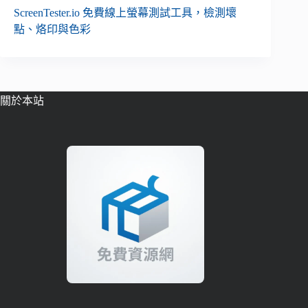
ScreenTester.io 免費線上螢幕測試工具，檢測壞
點、烙印與色彩
關於本站