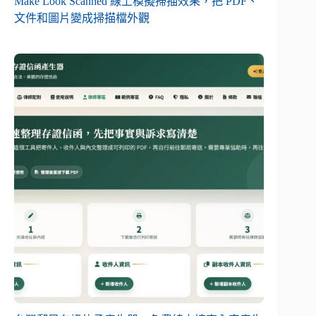
Make Look Scanned 線上模擬掃描效果，把 PDF、
文件和圖片變成掃描檔外觀