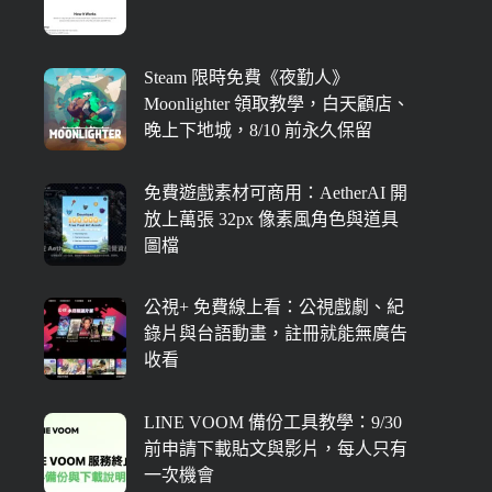
Steam 限時免費《夜勤人》
Moonlighter 領取教學，白天顧店、
晚上下地城，8/10 前永久保留
免費遊戲素材可商用：AetherAI 開
放上萬張 32px 像素風角色與道具
圖檔
公視+ 免費線上看：公視戲劇、紀
錄片與台語動畫，註冊就能無廣告
收看
LINE VOOM 備份工具教學：9/30
前申請下載貼文與影片，每人只有
一次機會