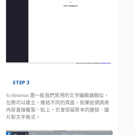
STEP 3
Scribbleton 跟一般我們常用的文字編輯器類似，
左側可以建立、連結不同的頁面，如果從網頁將
內容直接複製、貼上，也會保留原本的鏈結、圖
片和文字格式。