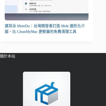
摸耳朵 MoreDo：台灣開發者打造 Mole 圖形化介
面，比 CleanMyMac 更輕量的免費清理工具
關於本站