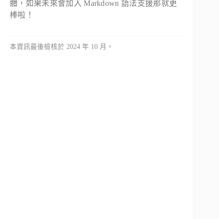
體，如果未來會加入 Markdown 語法支援那就更
棒啦！
本資訊最後檢核於 2024 年 10 月。