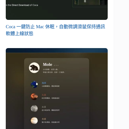
Coca 一鍵防止 Mac 休眠，自動微調滑鼠保持通訊
軟體上線狀態