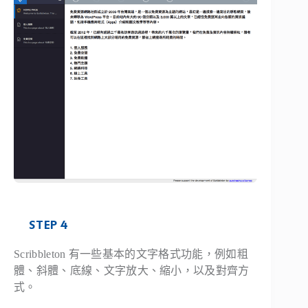
STEP 4
Scribbleton 有一些基本的文字格式功能，例如粗
體、斜體、底線、文字放大、縮小，以及對齊方
式。