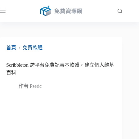
跳
至
主
要
內
容
首頁
›
免費軟體
Scribbleton 跨平台免費記事本軟體，建立個人維基
百科
作者
Pseric