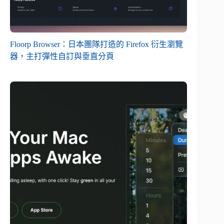
Floorp Browser：日本團隊打造的 Firefox 衍生瀏覽
器，主打彈性自訂與垂直分頁