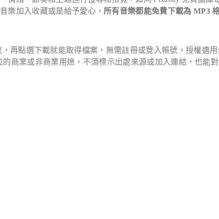
將音樂加入收藏或是給予愛心，
所有音樂都能免費下載為 MP3 
瀏覽器播放，再點選下載就能取得檔案，無需註冊或登入帳號。授權適
位的商業或非商業用途，不須標示出處來源或加入連結，也能對