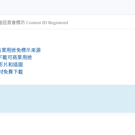
標示 Content ID Registered
，可商業用途免標示來源
即可下載可商業用途
提供影片和插圖
素材免費下載