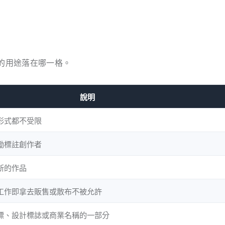
確認自己的用途落在哪一格。
說明
形式都不受限
勵標註創作者
新的作品
工作即拿去販售或散布不被允許
標、設計標誌或商業名稱的一部分