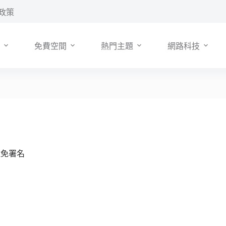
政策
免費空間
熱門主題
網路科技
用途免署名