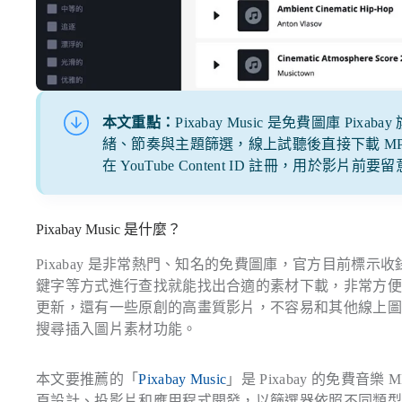
本文重點：
Pixabay Music 是免費圖庫 P
緒、節奏與主題篩選，線上試聽後直接下載 M
在 YouTube Content ID 註冊，用於影片前要
Pixabay Music 是什麼？
Pixabay 是非常熱門、知名的免費圖庫，官方目前標示
鍵字等方式進行查找就能找出合適的素材下載，非常方
更新，還有一些原創的高畫質影片，不容易和其他線上圖庫重複，
搜尋插入圖片素材功能。
本文要推薦的「
Pixabay Music
」是 Pixabay 的免費
頁設計、投影片和應用程式開發，以篩選器依照不同類型、情