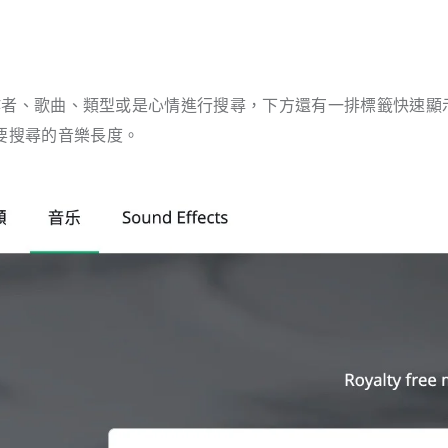
，使用創作者、歌曲、類型或是心情進行搜尋，下方還有一排標籤快速顯
要搜尋的音樂長度。