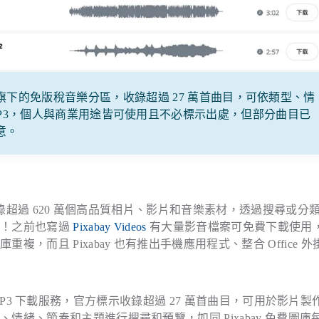
ixabay 旗下的免版稅音樂分區，收錄超過 27 萬首曲目，可依類型、情
P3，個人與商業用途皆可使用且不必標示出處，但部分曲目已
留意。
收錄超過 620 萬個高品質相片、影片和音樂素材，透過搜尋或分
便！之前也寫過
Pixabay Videos
有大量影音檔案可免費下載使用
而且 Pixabay 也有推出手機應用程式、整合 Office 外
音樂 MP3 下載服務，官方標示收錄超過 27 萬首曲目，可用於影片製
緒、節奏和主題進行搜尋和預覽，如同 Pixabay 免費圖庫