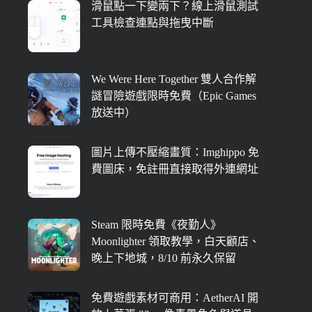
滑鼠點一下變兩下？線上滑鼠測試
工具檢查連點與拖曳中斷
We Were Here Together 雙人合作解
謎冒險遊戲限時免費（Epic Games
放送中）
圖片上傳不壓縮畫質：Imghippo 免
費圖床，免註冊直接取得外連網址
Steam 限時免費《夜勤人》
Moonlighter 領取教學，白天顧店、
晚上下地城，8/10 前永久保留
免費遊戲素材可商用：AetherAI 開