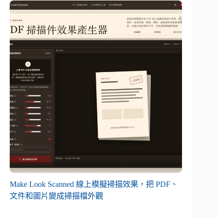
Make Look Scanned 線上模擬掃描效果，把 PDF、
文件和圖片變成掃描檔外觀