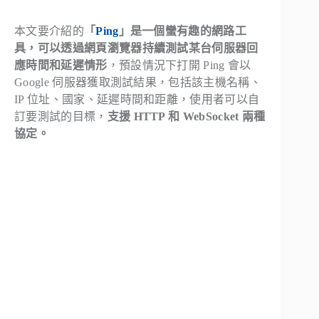
本文要介紹的
「
Ping
」是一個蠻有趣的網路工
具，可以透過網頁瀏覽器持續測試某台伺服器回
應時間和延遲情形
，預設情況下打開 Ping 會以
Google 伺服器獲取測試結果，包括該主機名稱、
IP 位址、國家、延遲時間和距離，使用者可以自
訂要測試的目標，
支援 HTTP 和 WebSocket 兩種
協定。