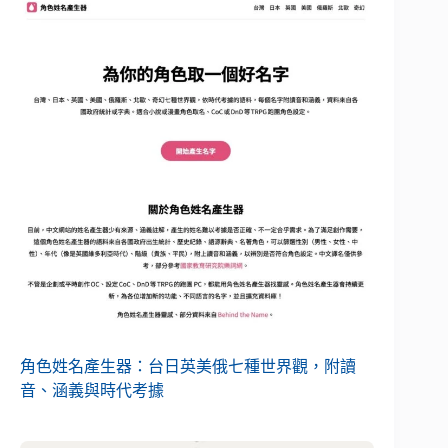
角色姓名產生器：台日英美俄七種世界觀，附讀
音、涵義與時代考據