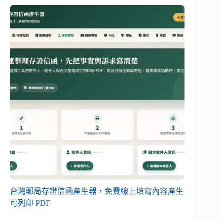
台灣郵局存證信函產生器，免費線上填寫內容產生
可列印 PDF