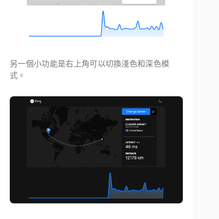
另一個小功能是右上角可以切換淺色和深色模
式。