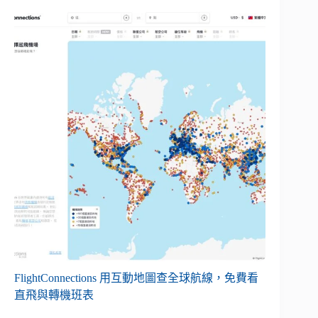
FlightConnections 用互動地圖查全球航線，免費看
直飛與轉機班表