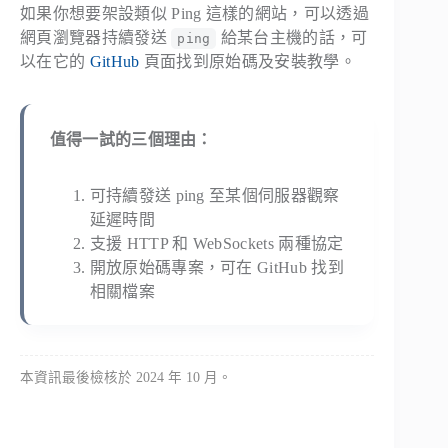
如果你想要架設類似 Ping 這樣的網站，可以透過
網頁瀏覽器持續發送
給某台主機的話，可
ping
以在它的
GitHub
頁面找到原始碼及安裝教學。
值得一試的三個理由：
可持續發送 ping 至某個伺服器觀察
延遲時間
支援 HTTP 和 WebSockets 兩種協定
開放原始碼專案，可在 GitHub 找到
相關檔案
本資訊最後檢核於 2024 年 10 月。