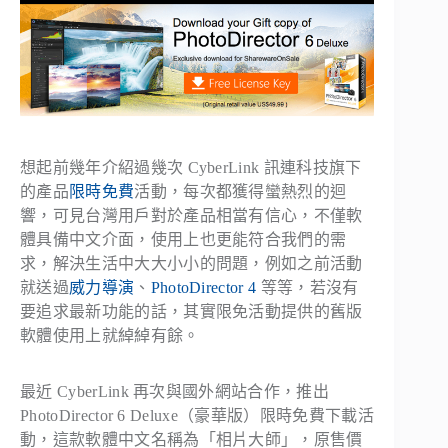
想起前幾年介紹過幾次 CyberLink 訊連科技旗下
的產品
限時免費
活動，每次都獲得蠻熱烈的迴
響，可見台灣用戶對於產品相當有信心，不僅軟
體具備中文介面，使用上也更能符合我們的需
求，解決生活中大大小小的問題，例如之前活動
就送過
威力導演
、
PhotoDirector 4
等等，若沒有
要追求最新功能的話，其實限免活動提供的舊版
軟體使用上就綽綽有餘。
最近 CyberLink 再次與國外網站合作，推出
PhotoDirector 6 Deluxe（豪華版）限時免費下載活
動，這款軟體中文名稱為「相片大師」，原售價