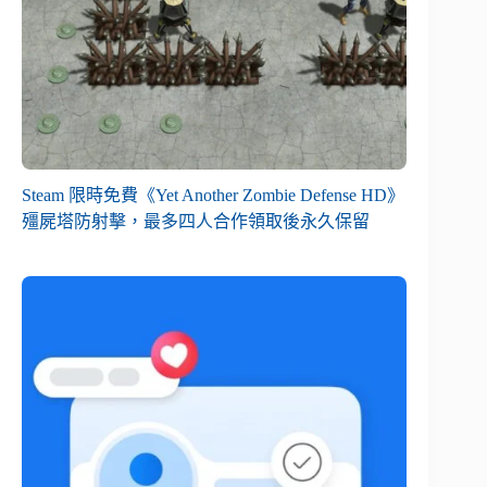
Steam 限時免費《Yet Another Zombie Defense HD》
殭屍塔防射擊，最多四人合作領取後永久保留