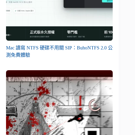
Mac 讀寫 NTFS 硬碟不用關 SIP：BuhoNTFS 2.0 公
測免費體驗