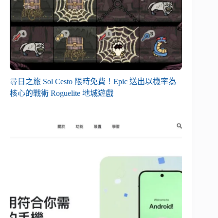
尋日之旅 Sol Cesto 限時免費！Epic 送出以機率為
核心的戰術 Roguelite 地城遊戲