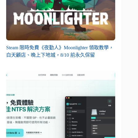
Steam 限時免費《夜勤人》Moonlighter 領取教學，
白天顧店、晚上下地城，8/10 前永久保留