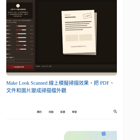
Make Look Scanned 線上模擬掃描效果，把 PDF、
文件和圖片變成掃描檔外觀