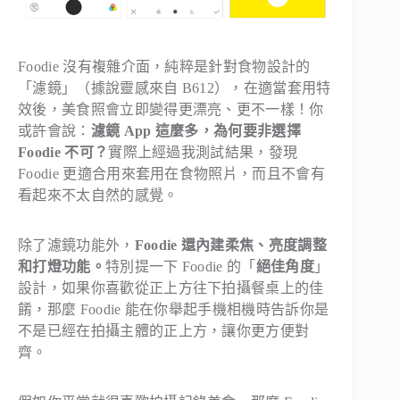
Foodie 沒有複雜介面，純粹是針對食物設計的
「濾鏡」（據說靈感來自 B612），在適當套用特
效後，美食照會立即變得更漂亮、更不一樣！你
或許會說：
濾鏡 App 這麼多，為何要非選擇
Foodie 不可？
實際上經過我測試結果，發現
Foodie 更適合用來套用在食物照片，而且不會有
看起來不太自然的感覺。
除了濾鏡功能外，
Foodie 還內建柔焦、亮度調整
和打燈功能。
特別提一下 Foodie 的「
絕佳角度
」
設計，如果你喜歡從正上方往下拍攝餐桌上的佳
餚，那麼 Foodie 能在你舉起手機相機時告訴你是
不是已經在拍攝主體的正上方，讓你更方便對
齊。