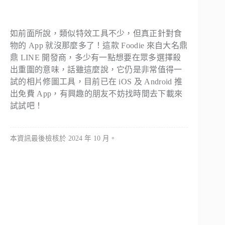
如前面所說，類似特效工具不少，但真正針對食
物的 App 就沒那麼多了！這款 Foodie 來自大名鼎
鼎 LINE 開發商，多少有一點想要在眾多選擇殺
出重圍的意味，話雖這麼說，它仍是非常值得一
試的相片修圖工具，目前已在 iOS 及 Android 推
出免費 App，有興趣的朋友不妨找時間去下載來
試試吧！
本資訊最後檢核於 2024 年 10 月。