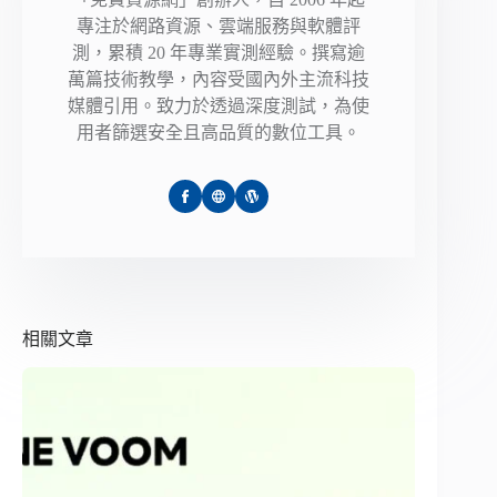
專注於網路資源、雲端服務與軟體評
測，累積 20 年專業實測經驗。撰寫逾
萬篇技術教學，內容受國內外主流科技
媒體引用。致力於透過深度測試，為使
用者篩選安全且高品質的數位工具。
相關文章