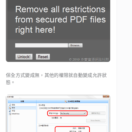
保全方式變成無，其他的權限就自動變成允許狀
態。