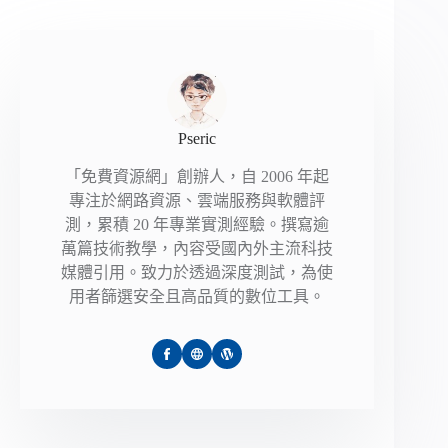
Pseric
「免費資源網」創辦人，自 2006 年起
專注於網路資源、雲端服務與軟體評
測，累積 20 年專業實測經驗。撰寫逾
萬篇技術教學，內容受國內外主流科技
媒體引用。致力於透過深度測試，為使
用者篩選安全且高品質的數位工具。