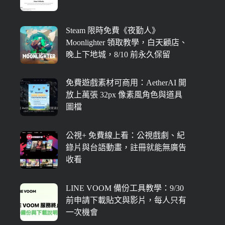
Steam 限時免費《夜勤人》
Moonlighter 領取教學，白天顧店、
晚上下地城，8/10 前永久保留
免費遊戲素材可商用：AetherAI 開
放上萬張 32px 像素風角色與道具
圖檔
公視+ 免費線上看：公視戲劇、紀
錄片與台語動畫，註冊就能無廣告
收看
LINE VOOM 備份工具教學：9/30
前申請下載貼文與影片，每人只有
一次機會