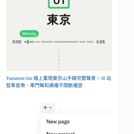
Yamanote.fun 線上重現東京山手線完整聲景，30 站
發車音樂、車門聲和廣播不間斷播放