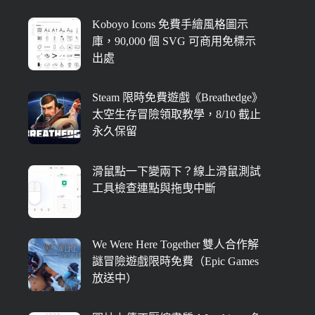
Koboyo Icons 免費手繪風格圖示
庫，90,000 個 SVG 可商用免標示
出處
Steam 限時免費遊戲《Breathedge》
太空生存冒險領取教學，8/10 截止
永久保留
滑鼠點一下變兩下？線上滑鼠測試
工具檢查連點與拖曳中斷
We Were Here Together 雙人合作解
謎冒險遊戲限時免費（Epic Games
放送中）