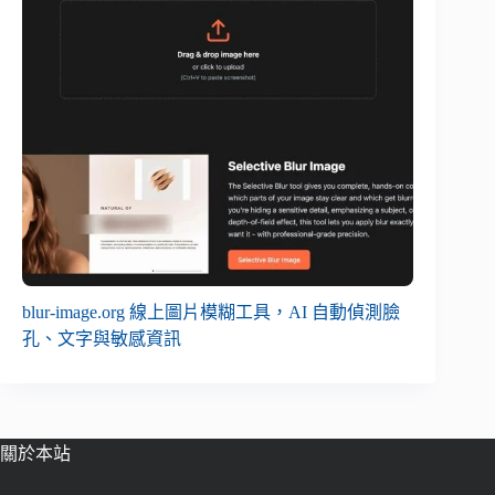
blur-image.org 線上圖片模糊工具，AI 自動偵測臉
孔、文字與敏感資訊
關於本站