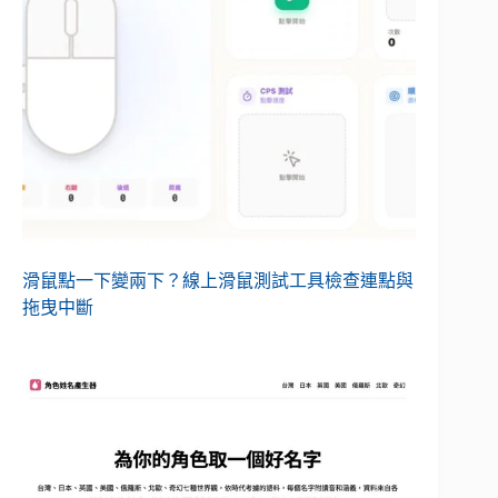
滑鼠點一下變兩下？線上滑鼠測試工具檢查連點與
拖曳中斷