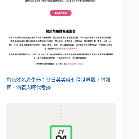
角色姓名產生器：台日英美俄七種世界觀，附讀
音、涵義與時代考據