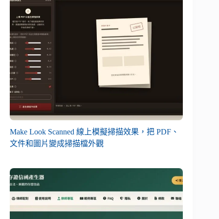
Make Look Scanned 線上模擬掃描效果，把 PDF、
文件和圖片變成掃描檔外觀