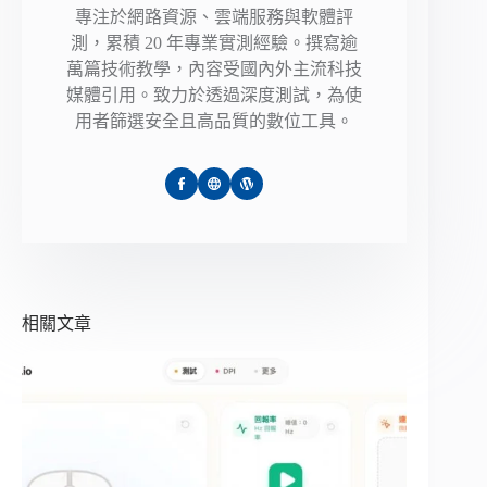
專注於網路資源、雲端服務與軟體評
測，累積 20 年專業實測經驗。撰寫逾
萬篇技術教學，內容受國內外主流科技
媒體引用。致力於透過深度測試，為使
用者篩選安全且高品質的數位工具。
相關文章