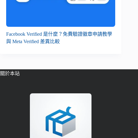
Facebook Verified 是什麼？免費驗證徽章申請教學
與 Meta Verified 差異比較
關於本站