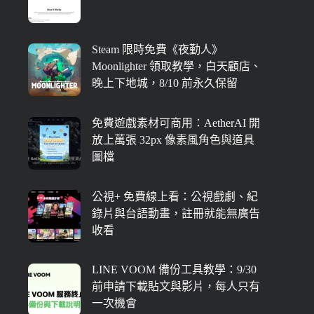
Steam 限時免費《夜勤人》
Moonlighter 領取教學，白天顧店、
晚上下地城，8/10 前永久保留
免費遊戲素材可商用：AetherAI 開
放上萬張 32px 像素風角色與道具
圖檔
公視+ 免費線上看：公視戲劇、紀
錄片與台語動畫，註冊就能無廣告
收看
LINE VOOM 備份工具教學：9/30
前申請下載貼文與影片，每人只有
一次機會