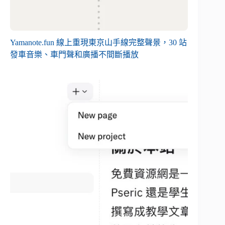
Yamanote.fun 線上重現東京山手線完整聲景，30 站
發車音樂、車門聲和廣播不間斷播放