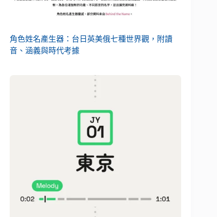
角色姓名產生器：台日英美俄七種世界觀，附讀
音、涵義與時代考據