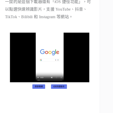
一提的是這個下載器還有「iOS 捷徑功能」，可
以點選快速辨識影片，支援 YouTube、抖音、
TikTok、Bilibili 和 Instagram 等網站。