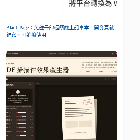
Blank Page：免註冊的極簡線上記事本，開分頁就
能寫、可離線使用