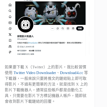
如果要下載 X（Twitter）上的影片，我比較習慣
使用
Twitter Video Downloader
、
Download4.cc
等
下載器，一般來說只要將推文的鏈結貼上即可取
得影片，不過有更簡單的方法，就是找到 X 上的
影片下載機器人，通常這些帳戶都是自動化工
具，只需要在影片下方標記機器人帳戶，隨即就
會收到影片下載鏈結的回覆。