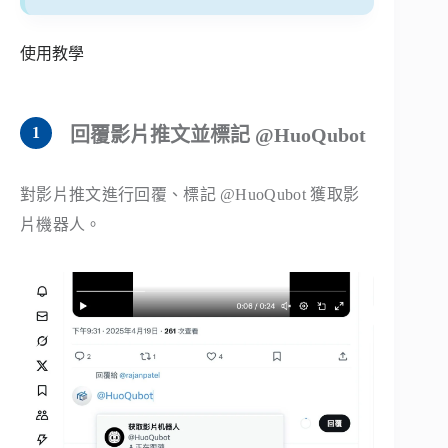
使用教學
回覆影片推文並標記 @HuoQubot
對影片推文進行回覆、標記 @HuoQubot 獲取影
片機器人。