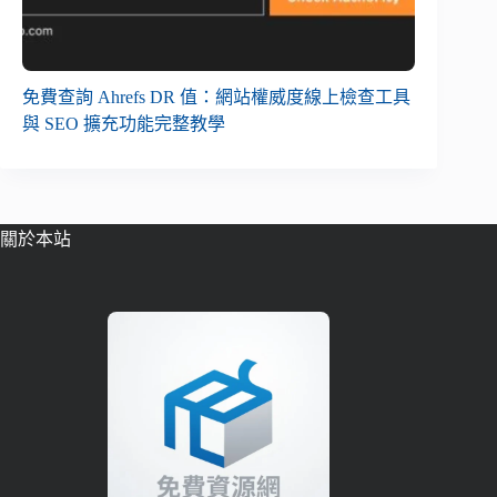
免費查詢 Ahrefs DR 值：網站權威度線上檢查工具
與 SEO 擴充功能完整教學
關於本站