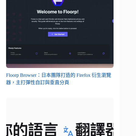
Floorp Browser：日本團隊打造的 Firefox 衍生瀏覽
器，主打彈性自訂與垂直分頁