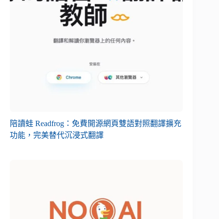
陪讀蛙 Readfrog：免費開源網頁雙語對照翻譯擴充
功能，完美替代沉浸式翻譯