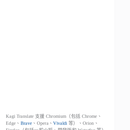
Kagi Translate 支援 Chromium（包括 Chrome、
Edge、
Brave
、Opera、
Vivaldi
等）、Orion、