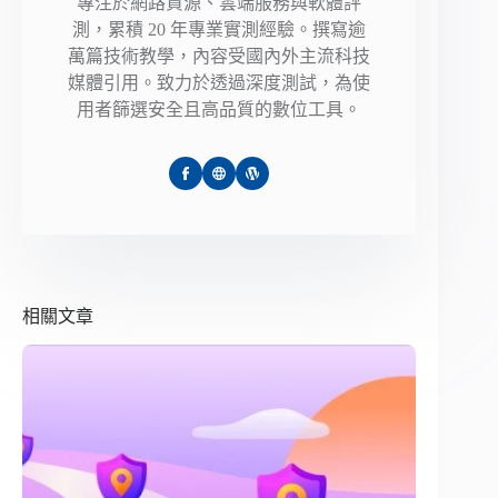
專注於網路資源、雲端服務與軟體評
測，累積 20 年專業實測經驗。撰寫逾
萬篇技術教學，內容受國內外主流科技
媒體引用。致力於透過深度測試，為使
用者篩選安全且高品質的數位工具。
相關文章