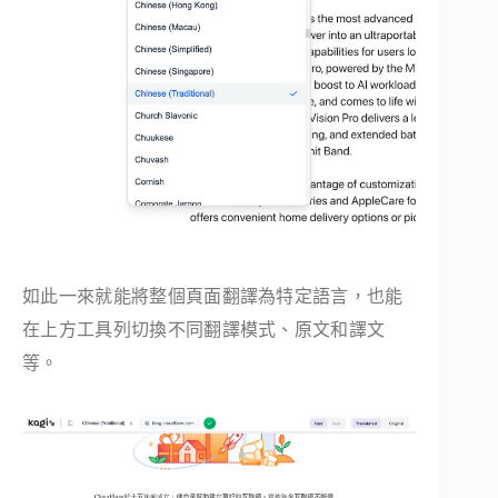
如此一來就能將整個頁面翻譯為特定語言，也能
在上方工具列切換不同翻譯模式、原文和譯文
等。