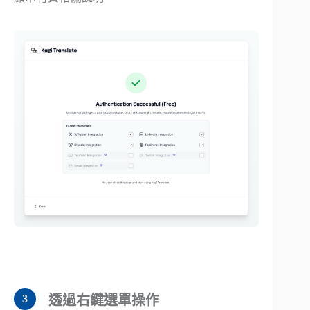
透過右鍵選單操作