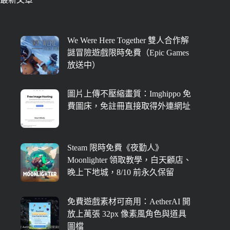
We Were Here Together 雙人合作解
謎冒險遊戲限時免費（Epic Games
放送中）
圖片上傳不壓縮畫質：Imghippo 免
費圖床，免註冊直接取得外連網址
Steam 限時免費《夜勤人》
Moonlighter 領取教學，白天顧店、
晚上下地城，8/10 前永久保留
免費遊戲素材可商用：AetherAI 開
放上萬張 32px 像素風角色與道具
圖檔