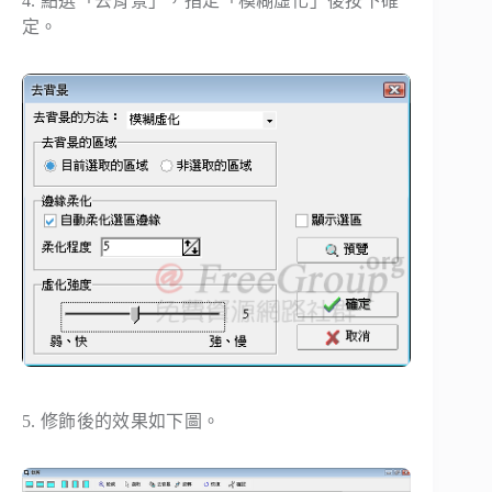
4. 點選「
去背景
」，指定「
模糊虛化
」後按下確
定。
5. 修飾後的效果如下圖。