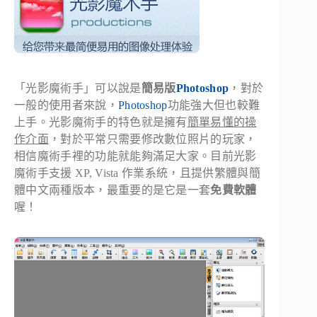
「光影魔術手」可以說是
簡易版
Photoshop
，對於
一般的使用者來說，
Photoshop
功能強大但也較難
上手。光影魔術手的特色就是擁有
簡單易懂的操
作介面
，對於平常只需要修改數位照片的玩家，
相信魔術手裡的功能就能夠滿足大家。目前光影
魔術手
支援 XP, Vista 作業系統，且提供繁體與簡
體中文兩種版本
，最重要的是它是一套
免費軟體
喔！