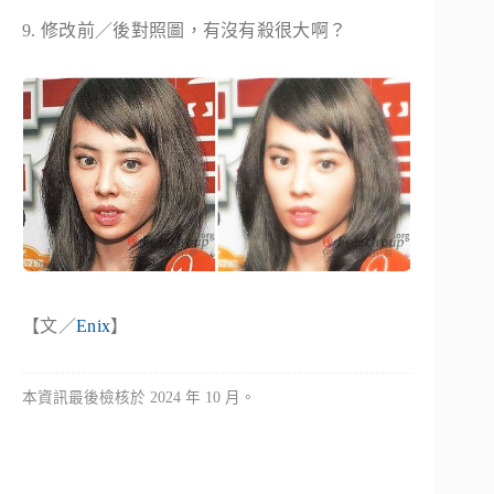
9. 修改前／後對照圖，有沒有殺很大啊？
【文／
Enix
】
本資訊最後檢核於 2024 年 10 月。