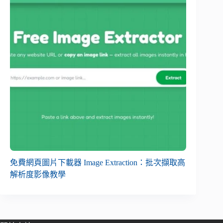
免費網頁圖片下載器 Image Extraction：批次擷取高
解析度影像教學