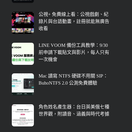
公視+ 免費線上看：公視戲劇、紀
錄片與台語動畫，註冊就能無廣告
收看
LINE VOOM 備份工具教學：9/30
前申請下載貼文與影片，每人只有
一次機會
Mac 讀寫 NTFS 硬碟不用關 SIP：
BuhoNTFS 2.0 公測免費體驗
角色姓名產生器：台日英美俄七種
世界觀，附讀音、涵義與時代考據