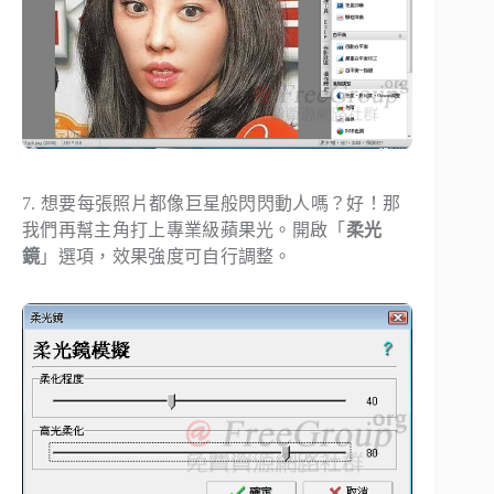
7. 想要每張照片都像巨星般閃閃動人嗎？好！那
我們再幫主角打上專業級蘋果光。開啟「
柔光
鏡
」選項，效果強度可自行調整。