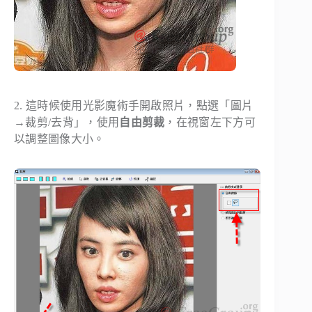
2. 這時候使用光影魔術手開啟照片，點選「
圖片
→裁剪/去背
」，使用
自由剪裁
，在視窗左下方可
以調整圖像大小。