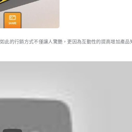
，如此的行銷方式不僅讓人驚艷，更因為互動性的提高增加產品