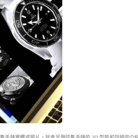
手錶實體或照片，就會呈現這隻手錶的 3D 型態和詳細的介