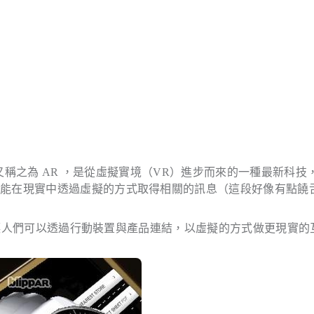
又稱之為 AR ，是從虛擬實境（VR）進步而來的一種最新科技
官能在現實中透過虛擬的方式取得相關的訊息（這段好像有點饒
銷，讓人們可以透過行動裝置與產品連結，以虛擬的方式做更現實的