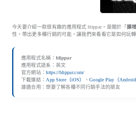
今天要介紹一款很有趣的應用程式 blippar，是關於「
擴
性，帶出更多種行銷的可能，讓我們來看看它是如何玩
應用程式名稱：
blippar
應用程式語系：英文
官方網站：
https://blippar.com/
下載連結：
App Store（iOS）
、
Google Play（Androi
誰適合用：想要了解各種不同行銷手法的朋友