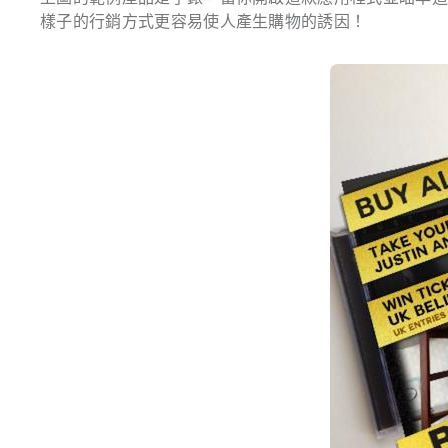
樣子的行銷方式更容易使人產生購物的誘因！