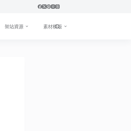
架站資源
素材模版