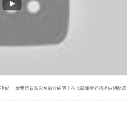
是不夠的，讓我們看看影片的介紹吧！在此感謝欒老師提供相關資