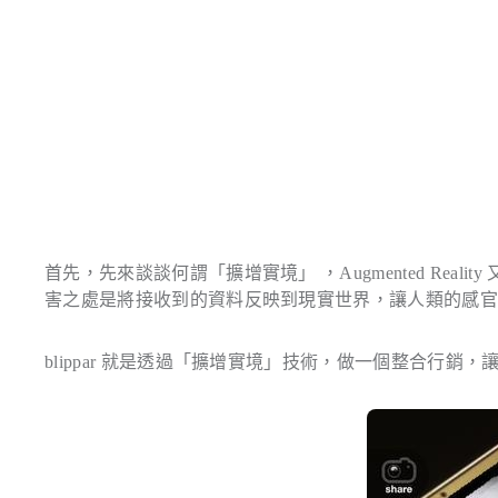
首先，先來談談何謂「擴增實境」 ，
Augmented Reality
害之處是將接收到的資料反映到現實世界，讓人類的感
blippar 就是透過「擴增實境」技術，做一個整合行