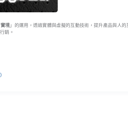
增實境
」的運用，透過實體與虛擬的互動技術，提升產品與人的
轉行銷。
d）