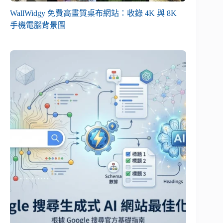
WallWidgy 免費高畫質桌布網站：收錄 4K 與 8K
手機電腦背景圖