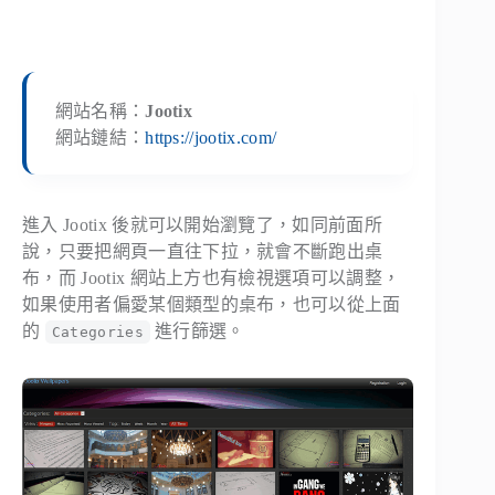
網站名稱：
Jootix
網站鏈結：
https://jootix.com/
進入 Jootix 後就可以開始瀏覽了，如同前面所
說，只要把網頁一直往下拉，就會不斷跑出桌
布，而 Jootix 網站上方也有檢視選項可以調整，
如果使用者偏愛某個類型的桌布，也可以從上面
的
進行篩選。
Categories