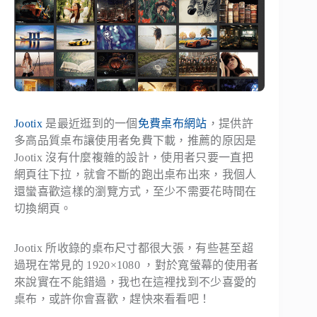
Jootix
是最近逛到的一個
免費桌布網站
，提供許
多高品質桌布讓使用者免費下載，推薦的原因是
Jootix 沒有什麼複雜的設計，使用者只要一直把
網頁往下拉，就會不斷的跑出桌布出來，我個人
還蠻喜歡這樣的瀏覽方式，至少不需要花時間在
切換網頁。
Jootix 所收錄的桌布尺寸都很大張，有些甚至超
過現在常見的 1920×1080 ，對於寬螢幕的使用者
來說實在不能錯過，我也在這裡找到不少喜愛的
桌布，或許你會喜歡，趕快來看看吧！