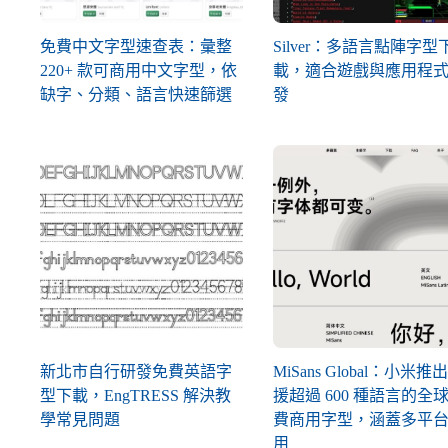
免費中文字型速查表：彙整
Silver：多語言點陣字型
220+ 款可商用中文字型，依
載，適合遊戲與應用程
缺字、分類、語言快速篩選
發
新北市自行研發免費英語字
MiSans Global：小米推
型下載，EngTRESS 解決教
援超過 600 種語言的全
學常見問題
費商用字型，涵蓋多平
用