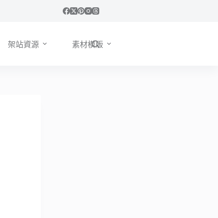
架站資源
素材模版