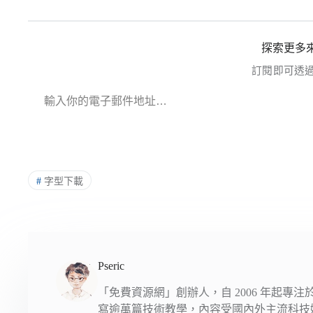
探索更多來
訂閱即可透
輸入你的電子郵件地址…
#
字型下載
Pseric
「免費資源網」創辦人，自 2006 年起專
寫逾萬篇技術教學，內容受國內外主流科技