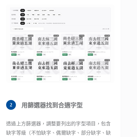
用篩選器找到合適字型
透過上方篩選器，調整要列出的字型項目，包含
缺字等級（不怕缺字、偶爾缺字、部分缺字、缺