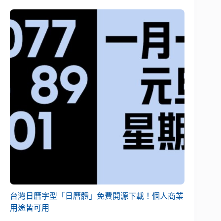
台灣日曆字型「日曆體」免費開源下載！個人商業
用途皆可用