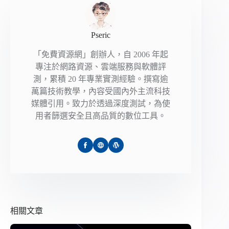
Pseric
「免費資源網」創辦人，自 2006 年起
專注於網路資源、雲端服務與軟體評
測，累積 20 年專業實測經驗。撰寫逾
萬篇技術教學，內容受國內外主流科技
媒體引用。致力於透過深度測試，為使
用者篩選安全且高品質的數位工具。
相關文章