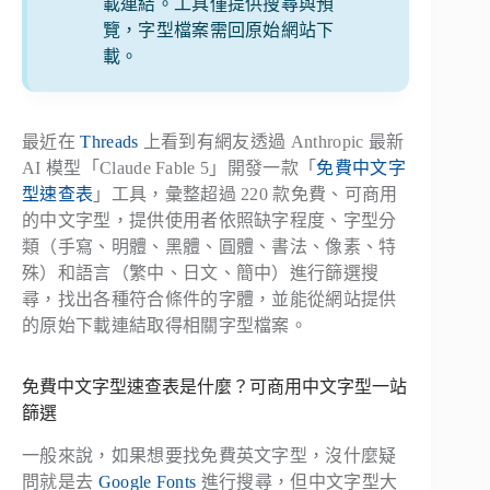
載連結。工具僅提供搜尋與預
覽，字型檔案需回原始網站下
載。
最近在
Threads
上看到有網友透過 Anthropic 最新
AI 模型「Claude Fable 5」開發一款「
免費中文字
型速查表
」工具，彙整超過 220 款免費、可商用
的中文字型，提供使用者依照缺字程度、字型分
類（手寫、明體、黑體、圓體、書法、像素、特
殊）和語言（繁中、日文、簡中）進行篩選搜
尋，找出各種符合條件的字體，並能從網站提供
的原始下載連結取得相關字型檔案。
免費中文字型速查表是什麼？可商用中文字型一站
篩選
一般來說，如果想要找免費英文字型，沒什麼疑
問就是去
Google Fonts
進行搜尋，但中文字型大