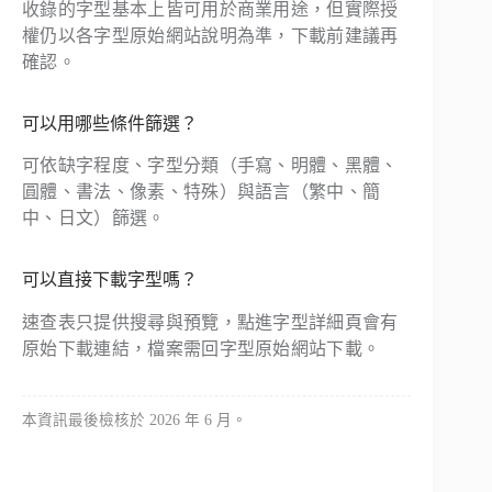
收錄的字型基本上皆可用於商業用途，但實際授
權仍以各字型原始網站說明為準，下載前建議再
確認。
可以用哪些條件篩選？
可依缺字程度、字型分類（手寫、明體、黑體、
圓體、書法、像素、特殊）與語言（繁中、簡
中、日文）篩選。
可以直接下載字型嗎？
速查表只提供搜尋與預覽，點進字型詳細頁會有
原始下載連結，檔案需回字型原始網站下載。
本資訊最後檢核於 2026 年 6 月。