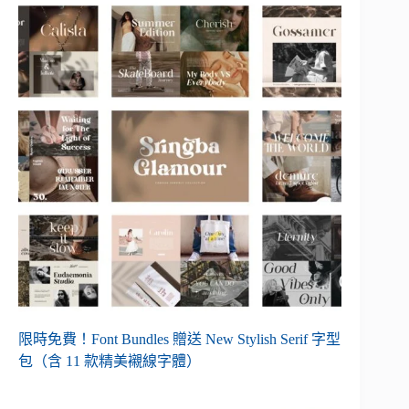
限時免費！Font Bundles 贈送 New Stylish Serif 字型
包（含 11 款精美襯線字體）