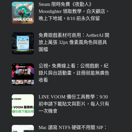
Steam 限時免費《夜勤人》
Moonlighter 領取教學，白天顧店、
晚上下地城，8/10 前永久保留
免費遊戲素材可商用：AetherAI 開
放上萬張 32px 像素風角色與道具
圖檔
公視+ 免費線上看：公視戲劇、紀
錄片與台語動畫，註冊就能無廣告
收看
LINE VOOM 備份工具教學：9/30
前申請下載貼文與影片，每人只有
一次機會
Mac 讀寫 NTFS 硬碟不用關 SIP：