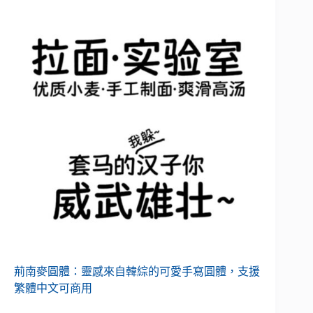
荊南麥圓體：靈感來自韓綜的可愛手寫圓體，支援
繁體中文可商用