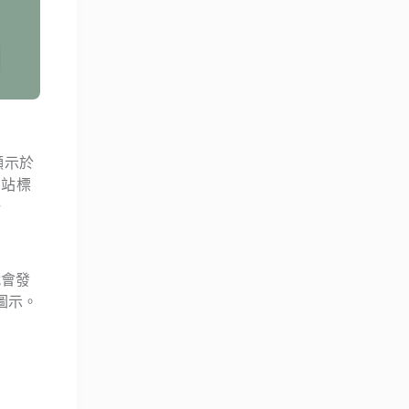
顯示於
網站標
研
就會發
圖示。