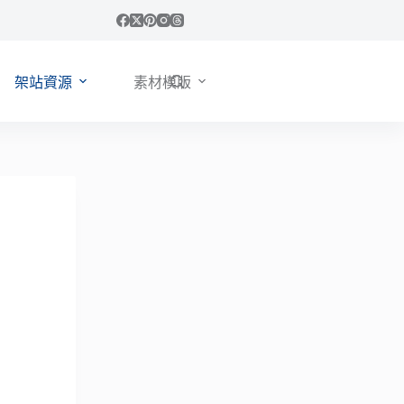
架站資源
素材模版