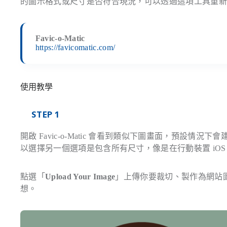
的圖示格式或尺寸是否符合現況，可以透過這項工具重
Favic-o-Matic
https://favicomatic.com/
使用教學
STEP 1
開啟 Favic-o-Matic 會看到類似下圖畫面，預設情況下會建立 
以選擇另一個選項是包含所有尺寸，像是在行動裝置 iOS、An
點選「
Upload Your Image
」上傳你要裁切、製作為網站圖示
想。