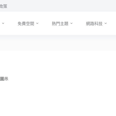
政策
免費空間
熱門主題
網路科技
站圖示