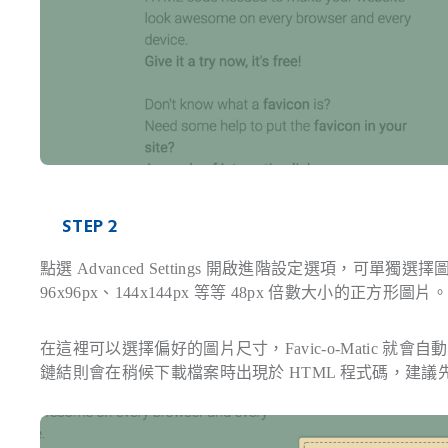
STEP 2
點選 Advanced Settings 開啟進階設定選項，可單獨
96x96px、144x144px 等等 48px 倍數大小的正方形圖片。
在這裡可以選擇偏好的圖片尺寸，Favic-o-Matic 就
鏈結則會在稍候下載檔案時出現於 HTML 程式碼，建