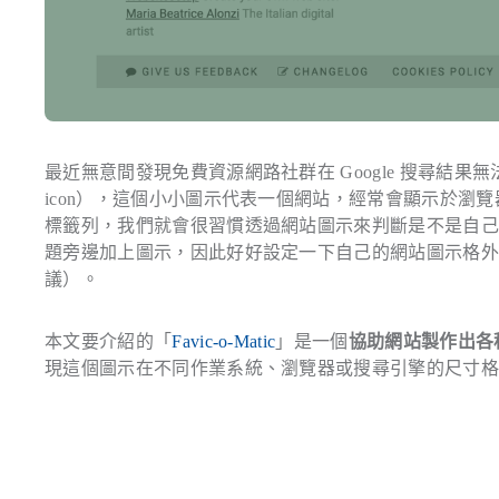
最近無意間發現免費資源網路社群在 Google 搜尋結
icon），這個小小圖示代表一個網站，經常會顯示於瀏
標籤列，我們就會很習慣透過網站圖示來判斷是不是自己需要
題旁邊加上圖示，因此好好設定一下自己的網站圖示格外重要
議）。
本文要介紹的「
Favic-o-Matic
」是一個
協助網站製作出各
現這個圖示在不同作業系統、瀏覽器或搜尋引擎的尺寸