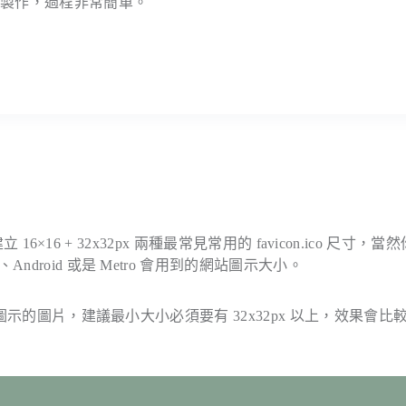
新製作，過程非常簡單。
16×16 + 32x32px 兩種最常見常用的 favicon.ico 尺寸，當
droid 或是 Metro 會用到的網站圖示大小。
的圖片，建議最小大小必須要有 32x32px 以上，效果會比