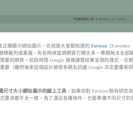
果無法正確顯示網站圖示，也就是大家都知道的
Favicon
（Favorites
覽器標籤列或書籤，有些時候當網網頁打開太多，標題無法全部
的網頁。前段時間 Google 搜尋調整結果呈現的樣式，在
（雖然後來這個設計被很多網友抗議 Google 決定要重新
種尺寸大小網站圖示的線上工具
，如果你對 Favicon 稍有研究
格式要求都不太一樣，為了滿足各種條件，也要準備不同尺寸的