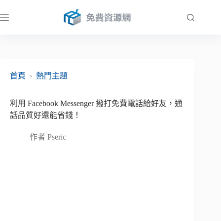
跳
至
主
要
內
容
首頁
›
熱門主題
利用 Facebook Messenger 撥打免費電話給好友，通
話品質好還能省錢！
作者
Pseric