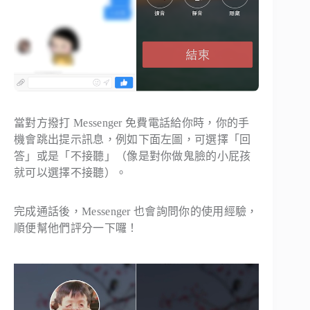
當對方撥打 Messenger 免費電話給你時，你的手
機會跳出提示訊息，例如下面左圖，可選擇「回
答」或是「不接聽」（像是對你做鬼臉的小屁孩
就可以選擇不接聽）。
完成通話後，Messenger 也會詢問你的使用經驗，
順便幫他們評分一下囉！