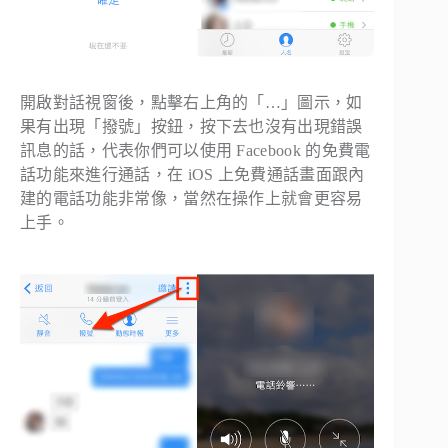
開啟對話視窗後，點擊右上角的「…」圖示，如
果有出現「撥號」按鈕，按下去也沒有出現錯誤
訊息的話，代表你們可以使用 Facebook 的免費電
話功能來進行通話，在 iOS 上免費通話畫面跟內
建的電話功能非常像，當然在操作上就會更容易
上手。