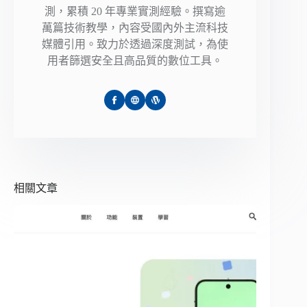
測，累積 20 年專業實測經驗。撰寫逾
萬篇技術教學，內容受國內外主流科技
媒體引用。致力於透過深度測試，為使
用者篩選安全且高品質的數位工具。
相關文章