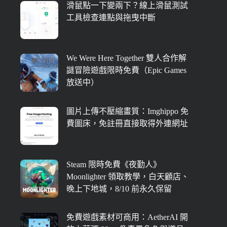
滑鼠點一下變兩下？線上滑鼠測試
工具檢查連點與拖曳中斷
We Were Here Together 雙人合作解
謎冒險遊戲限時免費（Epic Games
放送中）
圖片上傳不壓縮畫質：Imghippo 免
費圖床，免註冊直接取得外連網址
Steam 限時免費《夜勤人》
Moonlighter 領取教學，白天顧店、
晚上下地城，8/10 前永久保留
免費遊戲素材可商用：AetherAI 開