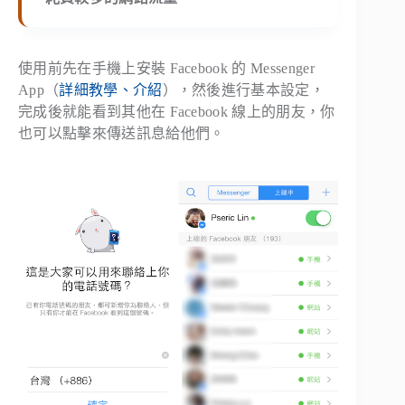
使用前先在手機上安裝 Facebook 的 Messenger
App（
詳細教學、介紹
），然後進行基本設定，
完成後就能看到其他在 Facebook 線上的朋友，你
也可以點擊來傳送訊息給他們。