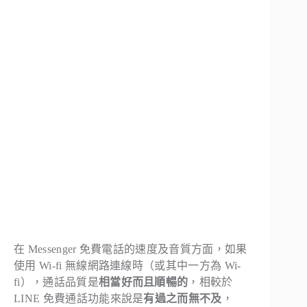
在 Messenger 免費電話的速度及音質方面，如果
使用 Wi-fi 無線網路連線時（或其中一方為 Wi-
fi），通話品質是
相當好而且順暢的
，相較於
LINE 免費通話功能來說是
有過之而無不及
，