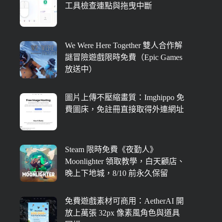
工具檢查連點與拖曳中斷
We Were Here Together 雙人合作解
謎冒險遊戲限時免費（Epic Games
放送中）
圖片上傳不壓縮畫質：Imghippo 免
費圖床，免註冊直接取得外連網址
Steam 限時免費《夜勤人》
Moonlighter 領取教學，白天顧店、
晚上下地城，8/10 前永久保留
免費遊戲素材可商用：AetherAI 開
放上萬張 32px 像素風角色與道具