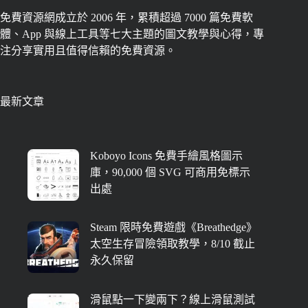
免費資源網成立於 2006 年，累積超過 7000 篇免費軟
體、App 與線上工具等七大主題的圖文教學與心得，專
注分享實用且值得信賴的免費資源。
最新文章
Koboyo Icons 免費手繪風格圖示
庫，90,000 個 SVG 可商用免標示
出處
Steam 限時免費遊戲《Breathedge》
太空生存冒險領取教學，8/10 截止
永久保留
滑鼠點一下變兩下？線上滑鼠測試